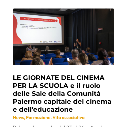
LE GIORNATE DEL CINEMA
PER LA SCUOLA e il ruolo
delle Sale della Comunità
Palermo capitale del cinema
e dell’educazione
News
,
Formazione
,
Vita associativa