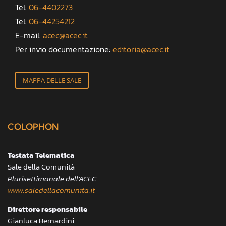
Tel:
06-4402273
Tel:
06-44254212
E-mail:
acec@acec.it
Per invio documentazione:
editoria@acec.it
MAPPA DELLE SALE
COLOPHON
Testata Telematica
Sale della Comunità
Plurisettimanale dell’ACEC
www.saledellacomunita.it
Direttore responsabile
Gianluca Bernardini