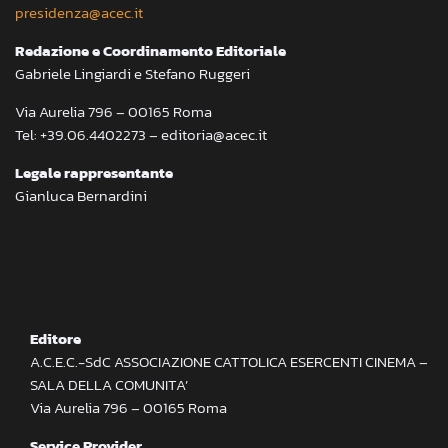
presidenza@acec.it
Redazione e Coordinamento Editoriale
Gabriele Lingiardi e Stefano Ruggeri
Via Aurelia 796 – 00165 Roma
Tel: +39.06.4402273 – editoria@acec.it
Legale rappresentante
Gianluca Bernardini
Editore
A.C.E.C.-SdC ASSOCIAZIONE CATTOLICA ESERCENTI CINEMA –
SALA DELLA COMUNITA’
Via Aurelia 796 – 00165 Roma
Service Provider