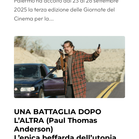
Palermo ha accolto dal 23 al 26 settembre
2025 la terza edizione delle Giornate del
Cinema per la...
UNA BATTAGLIA DOPO
L’ALTRA (Paul Thomas
Anderson)
L’epica beffarda dell’utopia