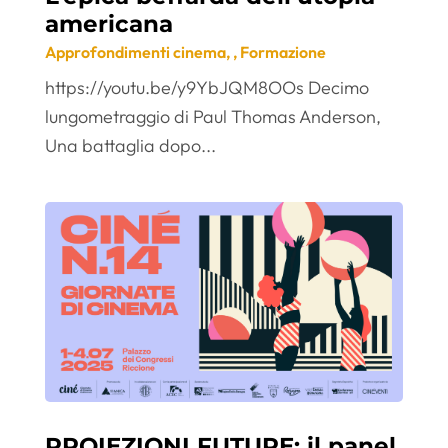
americana
Approfondimenti cinema
,
,
Formazione
https://youtu.be/y9YbJQM8OOs Decimo
lungometraggio di Paul Thomas Anderson,
Una battaglia dopo...
PROIEZIONI FUTURE: il panel