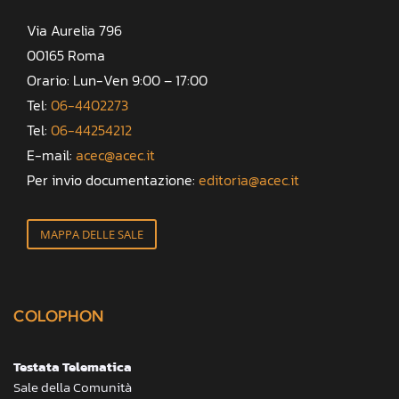
Via Aurelia 796
00165 Roma
Orario: Lun-Ven 9:00 – 17:00
Tel:
06-4402273
Tel:
06-44254212
E-mail:
acec@acec.it
Per invio documentazione:
editoria@acec.it
MAPPA DELLE SALE
COLOPHON
Testata Telematica
Sale della Comunità