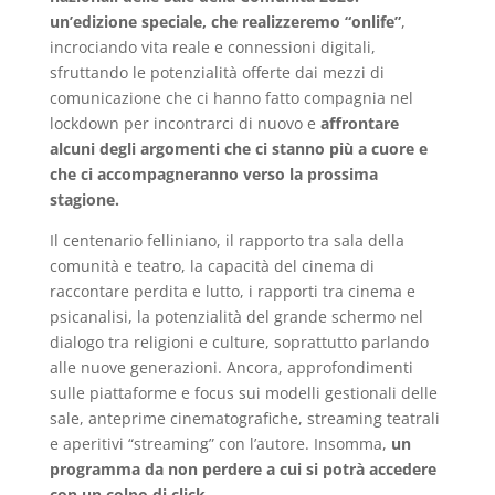
un’edizione speciale, che realizzeremo “onlife”
,
incrociando vita reale e connessioni digitali,
sfruttando le potenzialità offerte dai mezzi di
comunicazione che ci hanno fatto compagnia nel
lockdown per incontrarci di nuovo e
affrontare
alcuni degli argomenti che ci stanno più a cuore e
che ci accompagneranno verso la prossima
stagione.
Il centenario felliniano, il rapporto tra sala della
comunità e teatro, la capacità del cinema di
raccontare perdita e lutto, i rapporti tra cinema e
psicanalisi, la potenzialità del grande schermo nel
dialogo tra religioni e culture, soprattutto parlando
alle nuove generazioni. Ancora, approfondimenti
sulle piattaforme e focus sui modelli gestionali delle
sale, anteprime cinematografiche, streaming teatrali
e aperitivi “streaming” con l’autore. Insomma,
un
programma da non perdere a cui si potrà accedere
con un colpo di click.