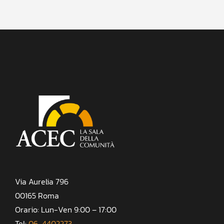
Via Aurelia 796
00165 Roma
Orario: Lun-Ven 9:00 – 17:00
Tel:
06-4402273