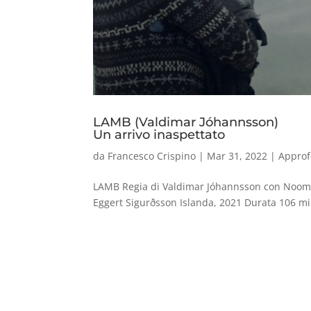
LAMB (Valdimar Jóhannsson)
Un arrivo inaspettato
da
Francesco Crispino
|
Mar 31, 2022
|
Approf
LAMB Regia di Valdimar Jóhannsson con Noomi
Eggert Sigurðsson Islanda, 2021 Durata 106 mi