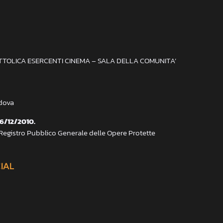
ATTOLICA ESERCENTI CINEMA – SALA DELLA COMUNITA’
adova
 6/12/2010.
 Registro Pubblico Generale delle Opere Protette
CIAL