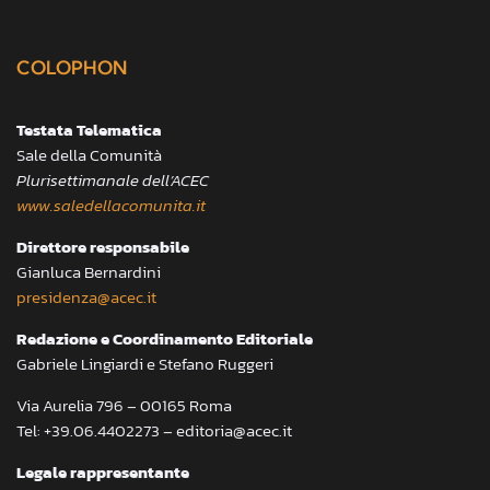
COLOPHON
Testata Telematica
Sale della Comunità
Plurisettimanale dell’ACEC
www.saledellacomunita.it
Direttore responsabile
Gianluca Bernardini
presidenza@acec.it
Redazione e Coordinamento Editoriale
Gabriele Lingiardi e Stefano Ruggeri
Via Aurelia 796 – 00165 Roma
Tel: +39.06.4402273 – editoria@acec.it
Legale rappresentante