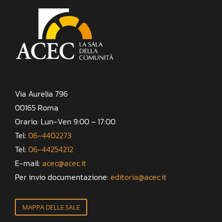
Via Aurelia 796
00165 Roma
Orario: Lun-Ven 9:00 – 17:00
Tel:
06-4402273
Tel:
06-44254212
E-mail:
acec@acec.it
Per invio documentazione:
editoria@acec.it
MAPPA DELLE SALE