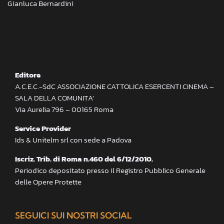
Gianluca Bernardini
Editore
A.C.E.C.-SdC ASSOCIAZIONE CATTOLICA ESERCENTI CINEMA –
SALA DELLA COMUNITA’
Via Aurelia 796 – 00165 Roma
Service Provider
Ids & Unitelm srl con sede a Padova
Iscriz. Trib. di Roma n.460 del 6/12/2010.
Periodico depositato presso il Registro Pubblico Generale
delle Opere Protette
SEGUICI SUI NOSTRI SOCIAL