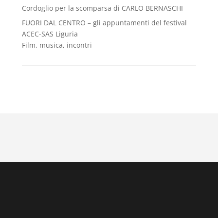
Cordoglio per la scomparsa di CARLO BERNASCHI
FUORI DAL CENTRO – gli appuntamenti del festival
ACEC-SAS Liguria
Film, musica, incontri