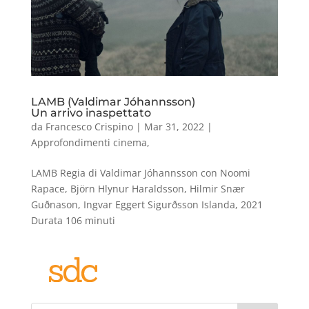
LAMB (Valdimar Jóhannsson)
Un arrivo inaspettato
da
Francesco Crispino
|
Mar 31, 2022
|
Approfondimenti cinema
,
LAMB Regia di Valdimar Jóhannsson con Noomi
Rapace, Björn Hlynur Haraldsson, Hilmir Snær
Guðnason, Ingvar Eggert Sigurðsson Islanda, 2021
Durata 106 minuti