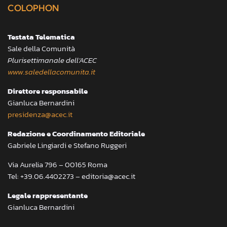
COLOPHON
Testata Telematica
Sale della Comunità
Plurisettimanale dell’ACEC
www.saledellacomunita.it
Direttore responsabile
Gianluca Bernardini
presidenza@acec.it
Redazione e Coordinamento Editoriale
Gabriele Lingiardi e Stefano Ruggeri
Via Aurelia 796 – 00165 Roma
Tel: +39.06.4402273 – editoria@acec.it
Legale rappresentante
Gianluca Bernardini