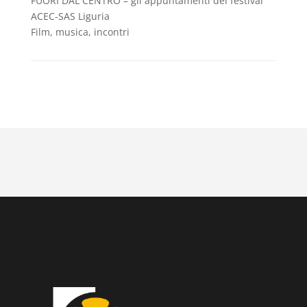
FUORI DAL CENTRO – gli appuntamenti del festival
ACEC-SAS Liguria
Film, musica, incontri