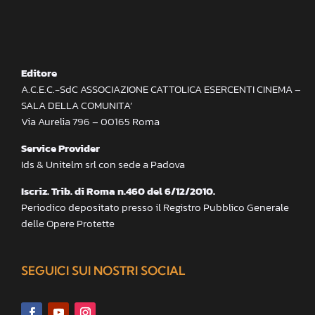
Editore
A.C.E.C.-SdC ASSOCIAZIONE CATTOLICA ESERCENTI CINEMA –
SALA DELLA COMUNITA’
Via Aurelia 796 – 00165 Roma
Service Provider
Ids & Unitelm srl con sede a Padova
Iscriz. Trib. di Roma n.460 del 6/12/2010.
Periodico depositato presso il Registro Pubblico Generale
delle Opere Protette
SEGUICI SUI NOSTRI SOCIAL