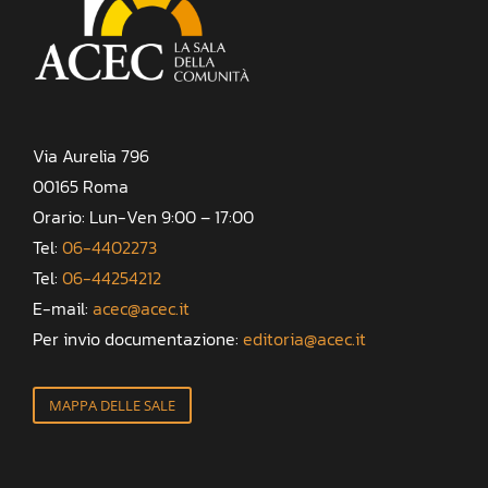
Via Aurelia 796
00165 Roma
Orario: Lun-Ven 9:00 – 17:00
Tel:
06-4402273
Tel:
06-44254212
E-mail:
acec@acec.it
Per invio documentazione:
editoria@acec.it
MAPPA DELLE SALE