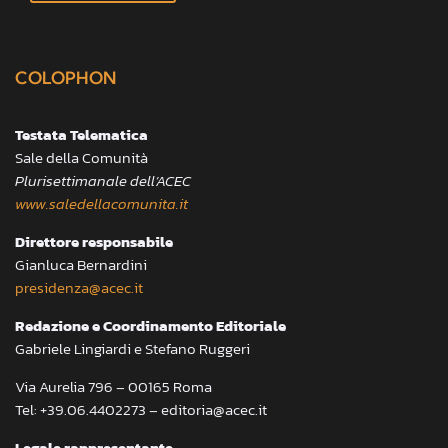
COLOPHON
Testata Telematica
Sale della Comunità
Plurisettimanale dell’ACEC
www.saledellacomunita.it
Direttore responsabile
Gianluca Bernardini
presidenza@acec.it
Redazione e Coordinamento Editoriale
Gabriele Lingiardi e Stefano Ruggeri
Via Aurelia 796 – 00165 Roma
Tel: +39.06.4402273 – editoria@acec.it
Legale rappresentante