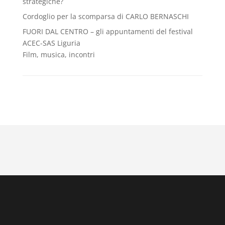
strategiche?
Cordoglio per la scomparsa di CARLO BERNASCHI
FUORI DAL CENTRO – gli appuntamenti del festival
ACEC-SAS Liguria
Film, musica, incontri