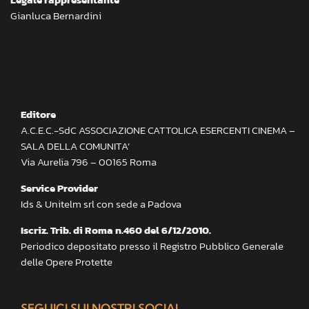
Gianluca Bernardini
Editore
A.C.E.C.-SdC ASSOCIAZIONE CATTOLICA ESERCENTI CINEMA –
SALA DELLA COMUNITA’
Via Aurelia 796 – 00165 Roma
Service Provider
Ids & Unitelm srl con sede a Padova
Iscriz. Trib. di Roma n.460 del 6/12/2010.
Periodico depositato presso il Registro Pubblico Generale
delle Opere Protette
SEGUICI SUI NOSTRI SOCIAL