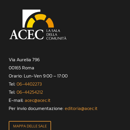
Via Aurelia 796
00165 Roma
Orario: Lun-Ven 9:00 – 17:00
Tel:
06-4402273
Tel:
06-44254212
E-mail:
acec@acec.it
Per invio documentazione:
editoria@acec.it
MAPPA DELLE SALE