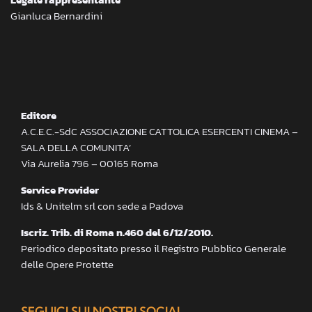
Gianluca Bernardini
Editore
A.C.E.C.-SdC ASSOCIAZIONE CATTOLICA ESERCENTI CINEMA –
SALA DELLA COMUNITA’
Via Aurelia 796 – 00165 Roma
Service Provider
Ids & Unitelm srl con sede a Padova
Iscriz. Trib. di Roma n.460 del 6/12/2010.
Periodico depositato presso il Registro Pubblico Generale
delle Opere Protette
SEGUICI SUI NOSTRI SOCIAL