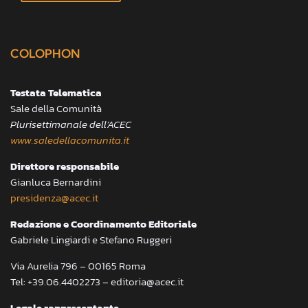
COLOPHON
Testata Telematica
Sale della Comunità
Plurisettimanale dell’ACEC
www.saledellacomunita.it
Direttore responsabile
Gianluca Bernardini
presidenza@acec.it
Redazione e Coordinamento Editoriale
Gabriele Lingiardi e Stefano Ruggeri
Via Aurelia 796 – 00165 Roma
Tel: +39.06.4402273 – editoria@acec.it
Legale rappresentante