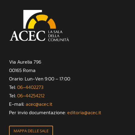
Via Aurelia 796
00165 Roma
Orario: Lun-Ven 9:00 – 17:00
Tel:
06-4402273
Tel:
06-44254212
E-mail:
acec@acec.it
Per invio documentazione:
editoria@acec.it
MAPPA DELLE SALE