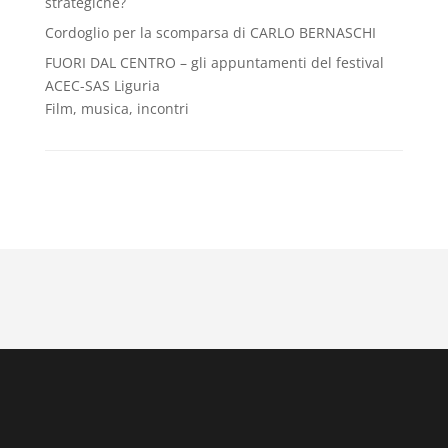
strategiche?
Cordoglio per la scomparsa di CARLO BERNASCHI
FUORI DAL CENTRO – gli appuntamenti del festival
ACEC-SAS Liguria
Film, musica, incontri