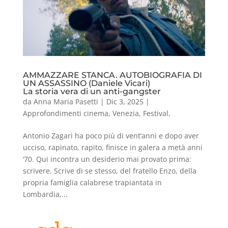
AMMAZZARE STANCA. AUTOBIOGRAFIA DI
UN ASSASSINO (Daniele Vicari)
La storia vera di un anti-gangster
da
Anna Maria Pasetti
|
Dic 3, 2025
|
Approfondimenti cinema
,
Venezia
,
Festival
,
Antonio Zagari ha poco più di vent’anni e dopo aver
ucciso, rapinato, rapito, finisce in galera a metà anni
‘70. Qui incontra un desiderio mai provato prima:
scrivere. Scrive di se stesso, del fratello Enzo, della
propria famiglia calabrese trapiantata in
Lombardia,...