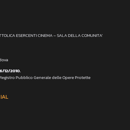
ATTOLICA ESERCENTI CINEMA – SALA DELLA COMUNITA’
adova
 6/12/2010.
 Registro Pubblico Generale delle Opere Protette
CIAL