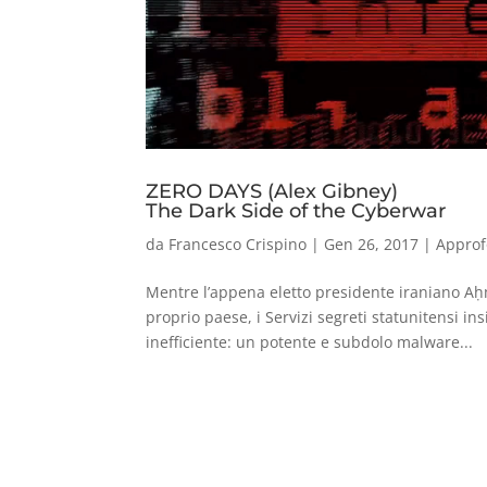
ZERO DAYS (Alex Gibney)
The Dark Side of the Cyberwar
da
Francesco Crispino
|
Gen 26, 2017
|
Approf
Mentre l’appena eletto presidente iraniano A
proprio paese, i Servizi segreti statunitensi i
inefficiente: un potente e subdolo malware...