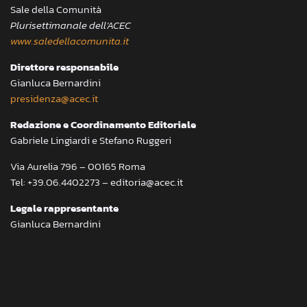
Sale della Comunità
Plurisettimanale dell’ACEC
www.saledellacomunita.it
Direttore responsabile
Gianluca Bernardini
presidenza@acec.it
Redazione e Coordinamento Editoriale
Gabriele Lingiardi e Stefano Ruggeri
Via Aurelia 796 – 00165 Roma
Tel: +39.06.4402273 – editoria@acec.it
Legale rappresentante
Gianluca Bernardini