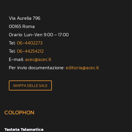
Via Aurelia 796
00165 Roma
Orario: Lun-Ven 9:00 – 17:00
Tel:
06-4402273
Tel:
06-44254212
E-mail:
acec@acec.it
Per invio documentazione:
editoria@acec.it
MAPPA DELLE SALE
COLOPHON
Testata Telematica