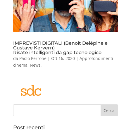
IMPREVISTI DIGITALI (Benoît Delépine e
Gustave Kervern)
Risate intelligenti da gap tecnologico
da
Paolo Perrone
|
Ott 16, 2020
|
Approfondimenti
cinema
,
News
,
Cerca
Post recenti