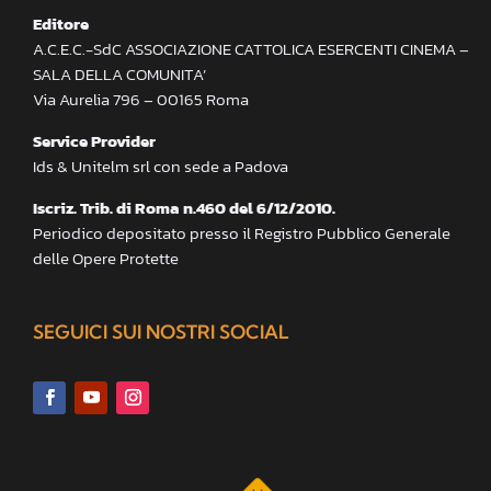
Editore
A.C.E.C.-SdC ASSOCIAZIONE CATTOLICA ESERCENTI CINEMA –
SALA DELLA COMUNITA’
Via Aurelia 796 – 00165 Roma
Service Provider
Ids & Unitelm srl con sede a Padova
Iscriz. Trib. di Roma n.460 del 6/12/2010.
Periodico depositato presso il Registro Pubblico Generale
delle Opere Protette
SEGUICI SUI NOSTRI SOCIAL