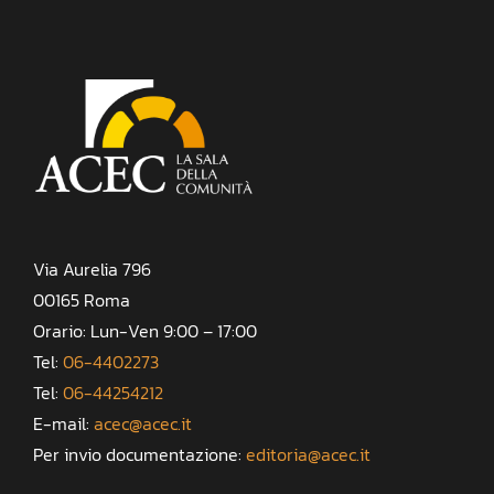
Via Aurelia 796
00165 Roma
Orario: Lun-Ven 9:00 – 17:00
Tel:
06-4402273
Tel:
06-44254212
E-mail:
acec@acec.it
Per invio documentazione:
editoria@acec.it