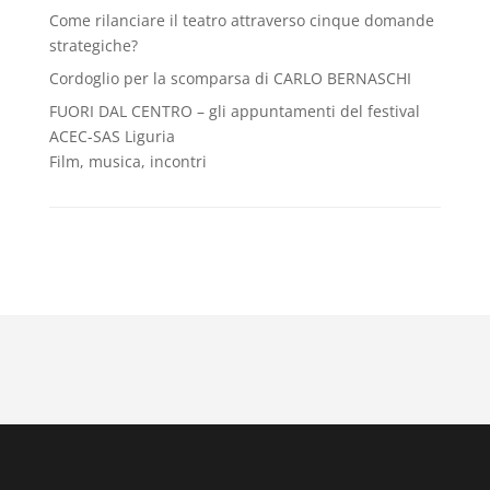
Come rilanciare il teatro attraverso cinque domande
strategiche?
Cordoglio per la scomparsa di CARLO BERNASCHI
FUORI DAL CENTRO – gli appuntamenti del festival
ACEC-SAS Liguria
Film, musica, incontri