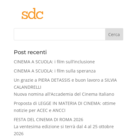
Cerca
Post recenti
CINEMA A SCUOLA: i film sull’inclusione
CINEMA A SCUOLA: i film sulla speranza
Un grazie a PIERA DETASSIS e buon lavoro a SILVIA
CALANDRELLI
Nuova nomina all'Accademia del Cinema Italiano
Proposta di LEGGE IN MATERIA DI CINEMA: ottime
notizie per ACEC e ANCCI
FESTA DEL CINEMA DI ROMA 2026
La ventesima edizione si terrà dal 4 al 25 ottobre
2026