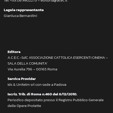
Tel: +39.06.4402273 – editoria@acec.it
Legale rappresentante
Gianluca Bernardini
Editore
A.C.E.C.-SdC ASSOCIAZIONE CATTOLICA ESERCENTI CINEMA –
SALA DELLA COMUNITA’
Via Aurelia 796 – 00165 Roma
Service Provider
Ids & Unitelm srl con sede a Padova
Iscriz. Trib. di Roma n.460 del 6/12/2010.
Periodico depositato presso il Registro Pubblico Generale
delle Opere Protette