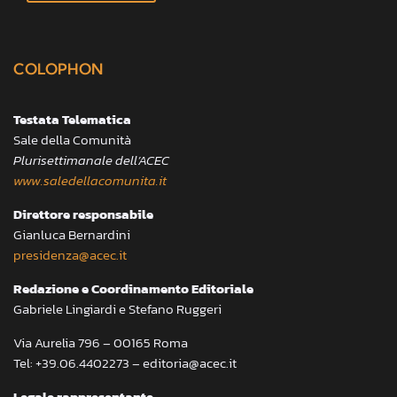
COLOPHON
Testata Telematica
Sale della Comunità
Plurisettimanale dell’ACEC
www.saledellacomunita.it
Direttore responsabile
Gianluca Bernardini
presidenza@acec.it
Redazione e Coordinamento Editoriale
Gabriele Lingiardi e Stefano Ruggeri
Via Aurelia 796 – 00165 Roma
Tel: +39.06.4402273 – editoria@acec.it
Legale rappresentante