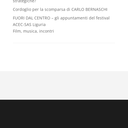
strategiche?
Cordoglio per la scomparsa di CARLO BERNASCHI
FUORI DAL CENTRO – gli appuntamenti del festival
ACEC-SAS Liguria
Film, musica, incontri