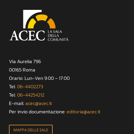
Via Aurelia 796
00165 Roma
Orario: Lun-Ven 9:00 – 17:00
Tel:
06-4402273
Tel:
06-44254212
E-mail:
acec@acec.it
Per invio documentazione:
editoria@acec.it
MAPPA DELLE SALE