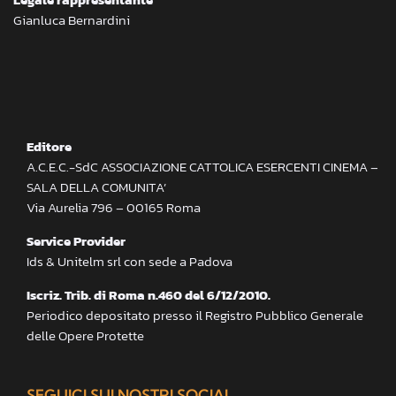
Gianluca Bernardini
Editore
A.C.E.C.-SdC ASSOCIAZIONE CATTOLICA ESERCENTI CINEMA –
SALA DELLA COMUNITA’
Via Aurelia 796 – 00165 Roma
Service Provider
Ids & Unitelm srl con sede a Padova
Iscriz. Trib. di Roma n.460 del 6/12/2010.
Periodico depositato presso il Registro Pubblico Generale
delle Opere Protette
SEGUICI SUI NOSTRI SOCIAL