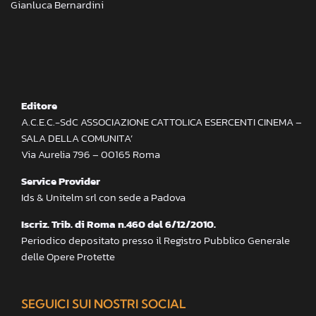
Gianluca Bernardini
Editore
A.C.E.C.-SdC ASSOCIAZIONE CATTOLICA ESERCENTI CINEMA –
SALA DELLA COMUNITA’
Via Aurelia 796 – 00165 Roma
Service Provider
Ids & Unitelm srl con sede a Padova
Iscriz. Trib. di Roma n.460 del 6/12/2010.
Periodico depositato presso il Registro Pubblico Generale
delle Opere Protette
SEGUICI SUI NOSTRI SOCIAL