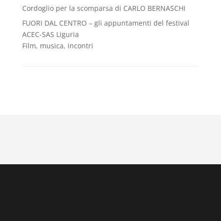
Cordoglio per la scomparsa di CARLO BERNASCHI
FUORI DAL CENTRO – gli appuntamenti del festival
ACEC-SAS Liguria
Film, musica, incontri