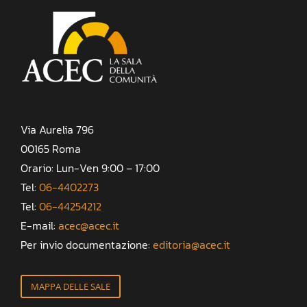
Via Aurelia 796
00165 Roma
Orario: Lun-Ven 9:00 – 17:00
Tel:
06-4402273
Tel:
06-44254212
E-mail:
acec@acec.it
Per invio documentazione:
editoria@acec.it
MAPPA DELLE SALE