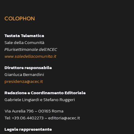
COLOPHON
Testata Telematica
Sale della Comunità
Plurisettimanale dell’ACEC
www.saledellacomunita.it
Direttore responsabile
Gianluca Bernardini
presidenza@acec.it
Redazione e Coordinamento Editoriale
Gabriele Lingiardi e Stefano Ruggeri
Via Aurelia 796 – 00165 Roma
Tel: +39.06.4402273 – editoria@acec.it
Legale rappresentante