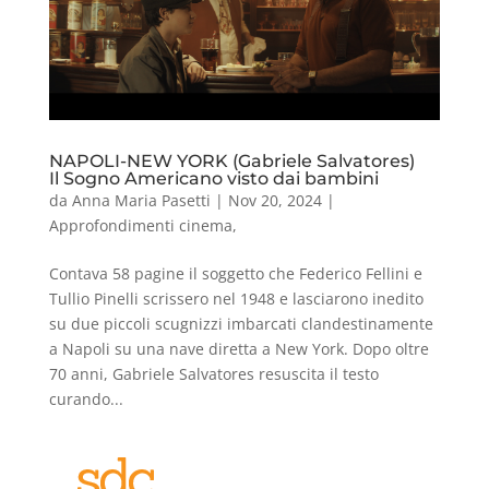
NAPOLI-NEW YORK (Gabriele Salvatores)
Il Sogno Americano visto dai bambini
da
Anna Maria Pasetti
|
Nov 20, 2024
|
Approfondimenti cinema
,
Contava 58 pagine il soggetto che Federico Fellini e
Tullio Pinelli scrissero nel 1948 e lasciarono inedito
su due piccoli scugnizzi imbarcati clandestinamente
a Napoli su una nave diretta a New York. Dopo oltre
70 anni, Gabriele Salvatores resuscita il testo
curando...