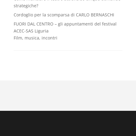
strategiche?
Cordoglio per la scomparsa di CARLO BERNASCHI
FUORI DAL CENTRO – gli appuntamenti del festival
ACEC-SAS Liguria
Film, musica, incontri