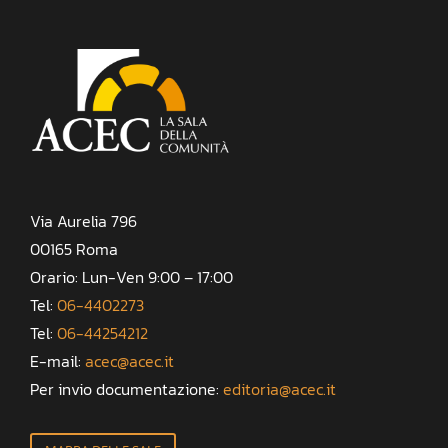
Via Aurelia 796
00165 Roma
Orario: Lun-Ven 9:00 – 17:00
Tel:
06-4402273
Tel:
06-44254212
E-mail:
acec@acec.it
Per invio documentazione:
editoria@acec.it