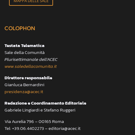
MAPPA DELLE SALE
COLOPHON
Testata Telematica
Sale della Comunità
Plurisettimanale dell’ACEC
www.saledellacomunita.it
Direttore responsabile
Gianluca Bernardini
presidenza@acec.it
Redazione e Coordinamento Editoriale
Gabriele Lingiardi e Stefano Ruggeri
Via Aurelia 796 – 00165 Roma
Tel: +39.06.4402273 – editoria@acec.it