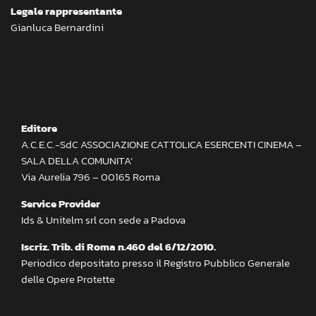
Legale rappresentante
Gianluca Bernardini
Editore
A.C.E.C.-SdC ASSOCIAZIONE CATTOLICA ESERCENTI CINEMA –
SALA DELLA COMUNITA’
Via Aurelia 796 – 00165 Roma
Service Provider
Ids & Unitelm srl con sede a Padova
Iscriz. Trib. di Roma n.460 del 6/12/2010.
Periodico depositato presso il Registro Pubblico Generale
delle Opere Protette