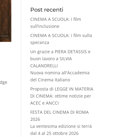
Post recenti
CINEMA A SCUOLA: i film
sull’inclusione
CINEMA A SCUOLA: i film sulla
speranza
Un grazie a PIERA DETASSIS e
buon lavoro a SILVIA
CALANDRELLI
Nuova nomina all'Accademia
del Cinema Italiano
idge
Proposta di LEGGE IN MATERIA
DI CINEMA: ottime notizie per
ACEC e ANCCI
FESTA DEL CINEMA DI ROMA
2026
La ventesima edizione si terrà
dal 4 al 25 ottobre 2026