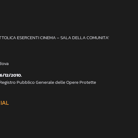
ATTOLICA ESERCENTI CINEMA – SALA DELLA COMUNITA’
adova
 6/12/2010.
 Registro Pubblico Generale delle Opere Protette
CIAL