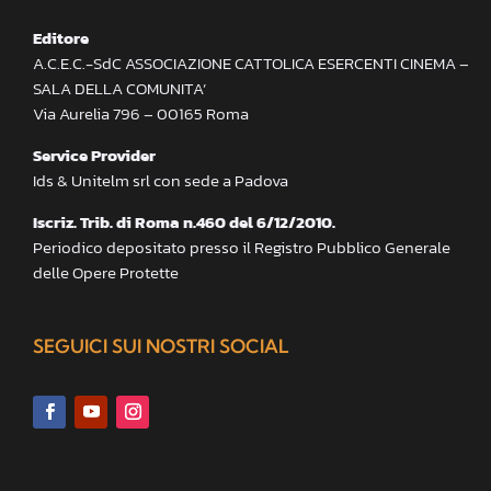
Editore
A.C.E.C.-SdC ASSOCIAZIONE CATTOLICA ESERCENTI CINEMA –
SALA DELLA COMUNITA’
Via Aurelia 796 – 00165 Roma
Service Provider
Ids & Unitelm srl con sede a Padova
Iscriz. Trib. di Roma n.460 del 6/12/2010.
Periodico depositato presso il Registro Pubblico Generale
delle Opere Protette
SEGUICI SUI NOSTRI SOCIAL