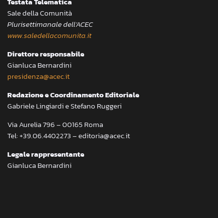
Testata Telematica
Sale della Comunità
Plurisettimanale dell’ACEC
www.saledellacomunita.it
Direttore responsabile
Gianluca Bernardini
presidenza@acec.it
Redazione e Coordinamento Editoriale
Gabriele Lingiardi e Stefano Ruggeri
Via Aurelia 796 – 00165 Roma
Tel: +39.06.4402273 – editoria@acec.it
Legale rappresentante
Gianluca Bernardini