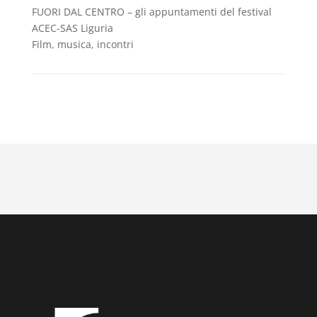
FUORI DAL CENTRO – gli appuntamenti del festival
ACEC-SAS Liguria
Film, musica, incontri