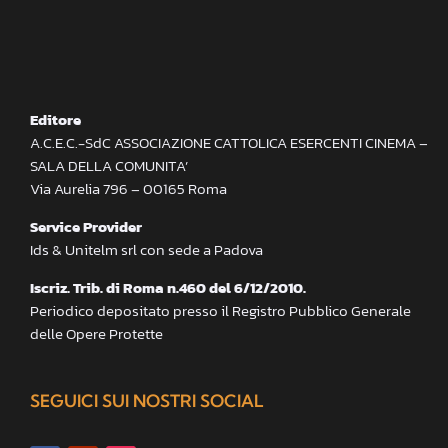
Editore
A.C.E.C.-SdC ASSOCIAZIONE CATTOLICA ESERCENTI CINEMA –
SALA DELLA COMUNITA’
Via Aurelia 796 – 00165 Roma
Service Provider
Ids & Unitelm srl con sede a Padova
Iscriz. Trib. di Roma n.460 del 6/12/2010.
Periodico depositato presso il Registro Pubblico Generale
delle Opere Protette
SEGUICI SUI NOSTRI SOCIAL