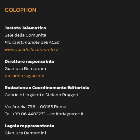
COLOPHON
Testata Telematica
Sale della Comunità
Plurisettimanale dell’ACEC
www.saledellacomunita.it
Direttore responsabile
Gianluca Bernardini
presidenza@acec.it
Redazione e Coordinamento Editoriale
Gabriele Lingiardi e Stefano Ruggeri
Via Aurelia 796 – 00165 Roma
Tel: +39.06.4402273 – editoria@acec.it
Legale rappresentante
Gianluca Bernardini