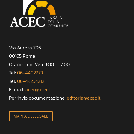
Via Aurelia 796
00165 Roma
Orario: Lun-Ven 9:00 – 17:00
Tel:
06-4402273
Tel:
06-44254212
E-mail:
acec@acec.it
Per invio documentazione:
editoria@acec.it
MAPPA DELLE SALE