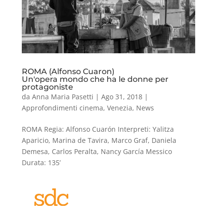
ROMA (Alfonso Cuaron)
Un'opera mondo che ha le donne per
protagoniste
da
Anna Maria Pasetti
|
Ago 31, 2018
|
Approfondimenti cinema
,
Venezia
,
News
ROMA Regia: Alfonso Cuarón Interpreti: Yalitza
Aparicio, Marina de Tavira, Marco Graf, Daniela
Demesa, Carlos Peralta, Nancy García Messico
Durata: 135’