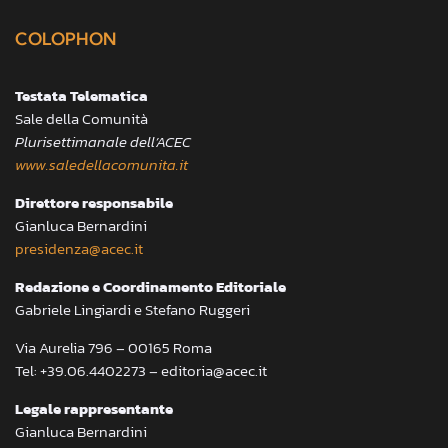
COLOPHON
Testata Telematica
Sale della Comunità
Plurisettimanale dell’ACEC
www.saledellacomunita.it
Direttore responsabile
Gianluca Bernardini
presidenza@acec.it
Redazione e Coordinamento Editoriale
Gabriele Lingiardi e Stefano Ruggeri
Via Aurelia 796 – 00165 Roma
Tel: +39.06.4402273 – editoria@acec.it
Legale rappresentante
Gianluca Bernardini