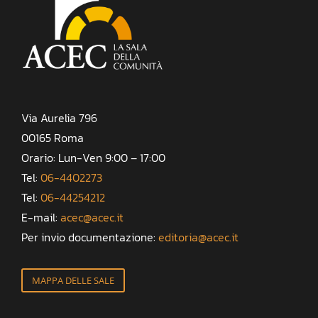
Via Aurelia 796
00165 Roma
Orario: Lun-Ven 9:00 – 17:00
Tel:
06-4402273
Tel:
06-44254212
E-mail:
acec@acec.it
Per invio documentazione:
editoria@acec.it
MAPPA DELLE SALE