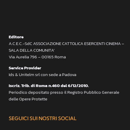
Editore
A.C.E.C.-SdC ASSOCIAZIONE CATTOLICA ESERCENTI CINEMA –
SALA DELLA COMUNITA’
Via Aurelia 796 – 00165 Roma
Service Provider
Ids & Unitelm srl con sede a Padova
Iscriz. Trib. di Roma n.460 del 6/12/2010.
Periodico depositato presso il Registro Pubblico Generale
delle Opere Protette
SEGUICI SUI NOSTRI SOCIAL