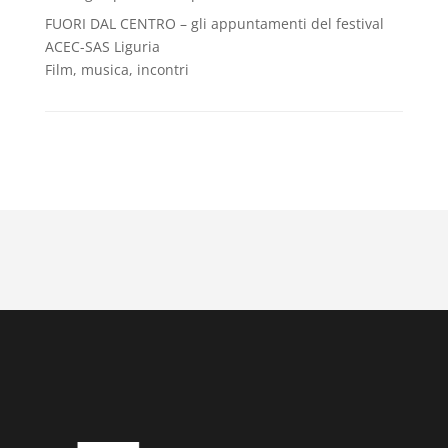
FUORI DAL CENTRO – gli appuntamenti del festival
ACEC-SAS Liguria
Film, musica, incontri