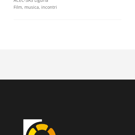
ACEC-SAS Liguria
Film, musica, incontri