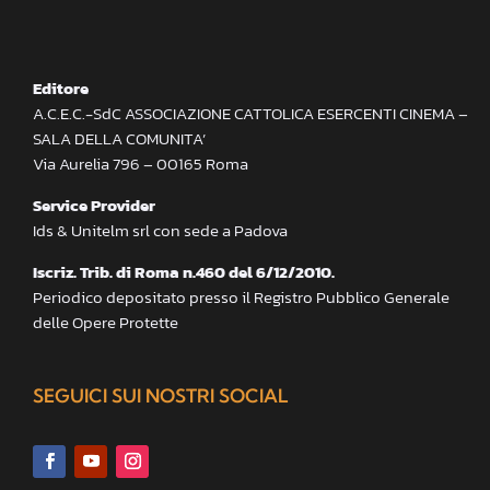
Editore
A.C.E.C.-SdC ASSOCIAZIONE CATTOLICA ESERCENTI CINEMA –
SALA DELLA COMUNITA’
Via Aurelia 796 – 00165 Roma
Service Provider
Ids & Unitelm srl con sede a Padova
Iscriz. Trib. di Roma n.460 del 6/12/2010.
Periodico depositato presso il Registro Pubblico Generale
delle Opere Protette
SEGUICI SUI NOSTRI SOCIAL