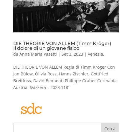
DIE THEORIE VON ALLEM (Timm Kröger)
Il dolore di un giovane fisico
da
Anna Maria Pasetti
|
Set 3, 2023
|
Venezia
,
DIE THEORIE VON ALLEM Regia di Timm Kröger Con
Jan Bülow, Olivia Ross, Hanns Zischler, Gottfried
Breitfuss, David Bennent, Philippe Graber Germania,
Austria, Svizzera – 2023 118′
Cerca