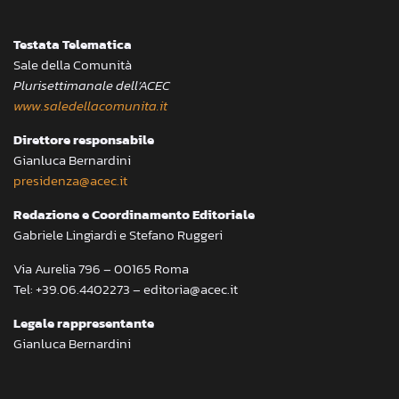
Testata Telematica
Sale della Comunità
Plurisettimanale dell’ACEC
www.saledellacomunita.it
Direttore responsabile
Gianluca Bernardini
presidenza@acec.it
Redazione e Coordinamento Editoriale
Gabriele Lingiardi e Stefano Ruggeri
Via Aurelia 796 – 00165 Roma
Tel: +39.06.4402273 – editoria@acec.it
Legale rappresentante
Gianluca Bernardini