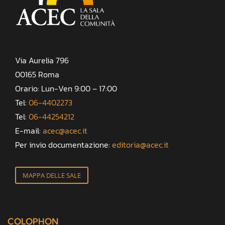
Via Aurelia 796
00165 Roma
Orario: Lun-Ven 9:00 – 17:00
Tel:
06-4402273
Tel:
06-44254212
E-mail:
acec@acec.it
Per invio documentazione:
editoria@acec.it
MAPPA DELLE SALE
COLOPHON