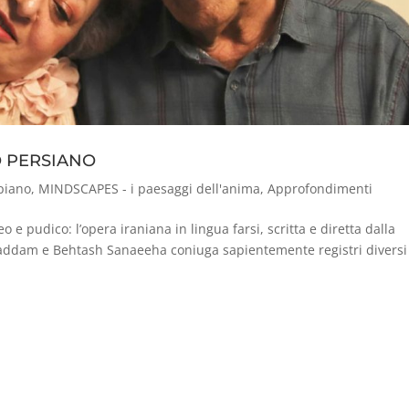
NO PERSIANO
piano
,
MINDSCAPES - i paesaggi dell'anima
,
Approfondimenti
o e pudico: l’opera iraniana in lingua farsi, scritta e diretta dalla
addam e Behtash Sanaeeha coniuga sapientemente registri diversi 