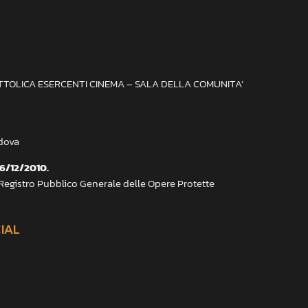
ATTOLICA ESERCENTI CINEMA – SALA DELLA COMUNITA’
adova
 6/12/2010.
 Registro Pubblico Generale delle Opere Protette
CIAL