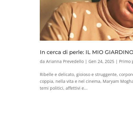
In cerca di perle: IL MIO GIARDI
da
Arianna Prevedello
|
Gen 24, 2025
|
Primo 
Ribelle e delicato, gioioso e struggente, corpore
coppia, nella vita e nel cinema, Maryam Mogh
temi politici, affettivi e...