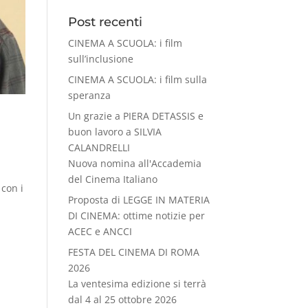
Post recenti
CINEMA A SCUOLA: i film
sull’inclusione
CINEMA A SCUOLA: i film sulla
speranza
Un grazie a PIERA DETASSIS e
buon lavoro a SILVIA
CALANDRELLI
Nuova nomina all'Accademia
del Cinema Italiano
con i
Proposta di LEGGE IN MATERIA
DI CINEMA: ottime notizie per
ACEC e ANCCI
FESTA DEL CINEMA DI ROMA
2026
La ventesima edizione si terrà
dal 4 al 25 ottobre 2026