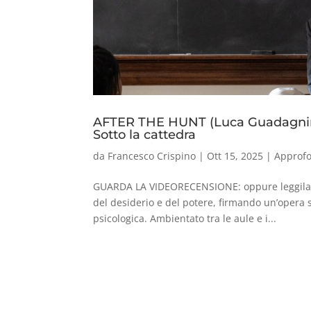
AFTER THE HUNT (Luca Guadagni
Sotto la cattedra
da
Francesco Crispino
|
Ott 15, 2025
|
Approf
GUARDA LA VIDEORECENSIONE: oppure leggila: 
del desiderio e del potere, firmando un’opera 
psicologica. Ambientato tra le aule e i...