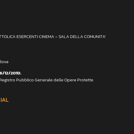
ATTOLICA ESERCENTI CINEMA – SALA DELLA COMUNITA’
adova
 6/12/2010.
 Registro Pubblico Generale delle Opere Protette
CIAL