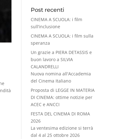
Post recenti
CINEMA A SCUOLA: i film
sull’inclusione
CINEMA A SCUOLA: i film sulla
speranza
Un grazie a PIERA DETASSIS e
buon lavoro a SILVIA
CALANDRELLI
Nuova nomina all'Accademia
del Cinema Italiano
he
Proposta di LEGGE IN MATERIA
ondità
DI CINEMA: ottime notizie per
ACEC e ANCCI
FESTA DEL CINEMA DI ROMA
2026
La ventesima edizione si terrà
dal 4 al 25 ottobre 2026