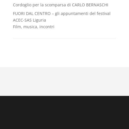
Cordoglio per la scomparsa di CARLO BERNASCHI
FUORI DAL CENTRO – gli appuntamenti del festival
ACEC-SAS Liguria
Film, musica, incontri