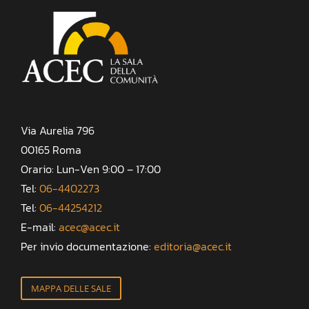
Via Aurelia 796
00165 Roma
Orario: Lun-Ven 9:00 – 17:00
Tel:
06-4402273
Tel:
06-44254212
E-mail:
acec@acec.it
Per invio documentazione:
editoria@acec.it
MAPPA DELLE SALE