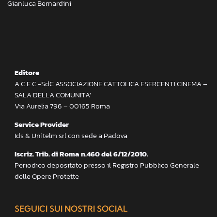
Gianluca Bernardini
Editore
A.C.E.C.-SdC ASSOCIAZIONE CATTOLICA ESERCENTI CINEMA –
SALA DELLA COMUNITA’
Via Aurelia 796 – 00165 Roma
Service Provider
Ids & Unitelm srl con sede a Padova
Iscriz. Trib. di Roma n.460 del 6/12/2010.
Periodico depositato presso il Registro Pubblico Generale
delle Opere Protette
SEGUICI SUI NOSTRI SOCIAL