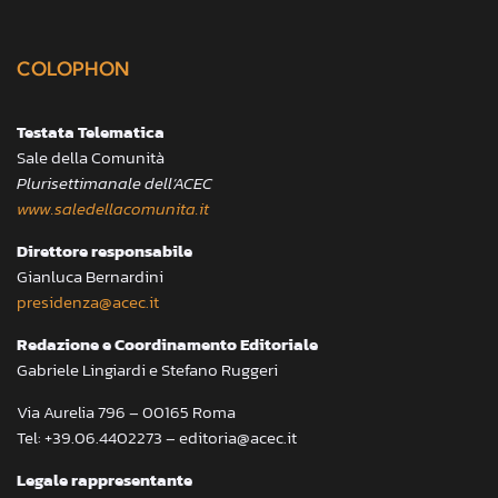
COLOPHON
Testata Telematica
Sale della Comunità
Plurisettimanale dell’ACEC
www.saledellacomunita.it
Direttore responsabile
Gianluca Bernardini
presidenza@acec.it
Redazione e Coordinamento Editoriale
Gabriele Lingiardi e Stefano Ruggeri
Via Aurelia 796 – 00165 Roma
Tel: +39.06.4402273 – editoria@acec.it
Legale rappresentante