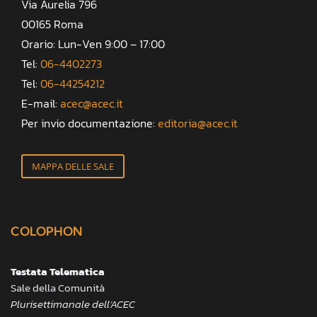
Via Aurelia 796
00165 Roma
Orario: Lun-Ven 9:00 – 17:00
Tel:
06-4402273
Tel:
06-44254212
E-mail:
acec@acec.it
Per invio documentazione:
editoria@acec.it
MAPPA DELLE SALE
COLOPHON
Testata Telematica
Sale della Comunità
Plurisettimanale dell’ACEC