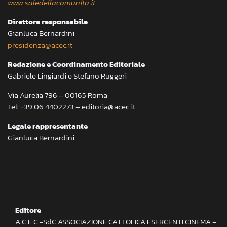
www.saledellacomunita.it
Direttore responsabile
Gianluca Bernardini
presidenza@acec.it
Redazione e Coordinamento Editoriale
Gabriele Lingiardi e Stefano Ruggeri
Via Aurelia 796 – 00165 Roma
Tel: +39.06.4402273 – editoria@acec.it
Legale rappresentante
Gianluca Bernardini
Editore
A.C.E.C.-SdC ASSOCIAZIONE CATTOLICA ESERCENTI CINEMA –