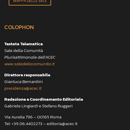
MAPPA DELLE SALE
COLOPHON
Testata Telematica
Sale della Comunità
Plurisettimanale dell’ACEC
www.saledellacomunita.it
Direttore responsabile
Gianluca Bernardini
presidenza@acec.it
Redazione e Coordinamento Editoriale
Gabriele Lingiardi e Stefano Ruggeri
Via Aurelia 796 – 00165 Roma
Tel: +39.06.4402273 – editoria@acec.it