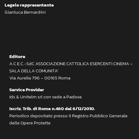
Legale rappresentante
Gianluca Bernardini
Editore
A.C.E.C.-SdC ASSOCIAZIONE CATTOLICA ESERCENTI CINEMA –
SALA DELLA COMUNITA’
Via Aurelia 796 – 00165 Roma
Service Provider
Ids & Unitelm srl con sede a Padova
Iscriz. Trib. di Roma n.460 del 6/12/2010.
Periodico depositato presso il Registro Pubblico Generale
delle Opere Protette