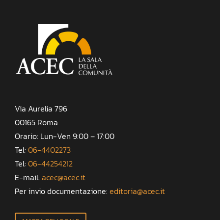
Via Aurelia 796
00165 Roma
Orario: Lun-Ven 9:00 – 17:00
Tel:
06-4402273
Tel:
06-44254212
E-mail:
acec@acec.it
Per invio documentazione:
editoria@acec.it