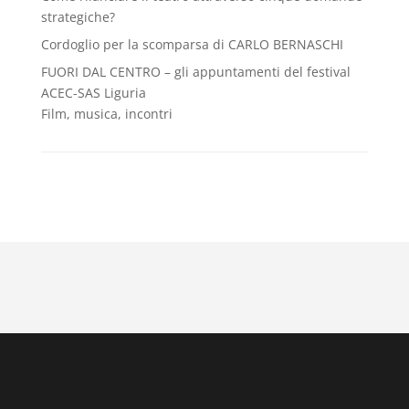
strategiche?
Cordoglio per la scomparsa di CARLO BERNASCHI
FUORI DAL CENTRO – gli appuntamenti del festival
ACEC-SAS Liguria
Film, musica, incontri