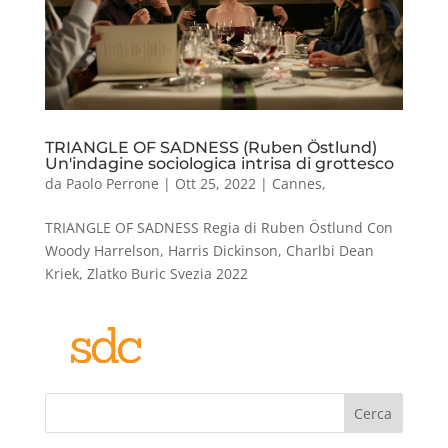
TRIANGLE OF SADNESS (Ruben Östlund)
Un'indagine sociologica intrisa di grottesco
da
Paolo Perrone
|
Ott 25, 2022
|
Cannes
,
TRIANGLE OF SADNESS Regia di Ruben Östlund Con
Woody Harrelson, Harris Dickinson, Charlbi Dean
Kriek, Zlatko Buric Svezia 2022
Cerca