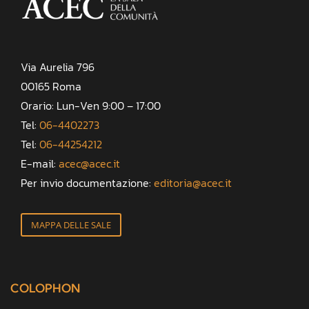
Via Aurelia 796
00165 Roma
Orario: Lun-Ven 9:00 – 17:00
Tel:
06-4402273
Tel:
06-44254212
E-mail:
acec@acec.it
Per invio documentazione:
editoria@acec.it
MAPPA DELLE SALE
COLOPHON