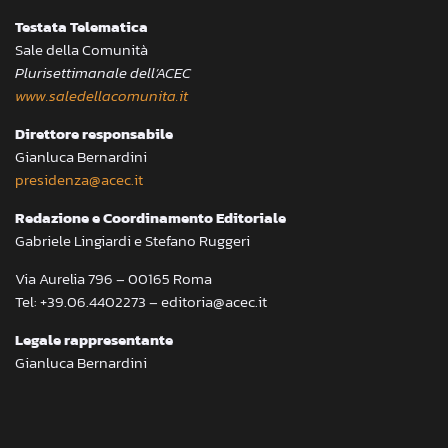
Testata Telematica
Sale della Comunità
Plurisettimanale dell’ACEC
www.saledellacomunita.it
Direttore responsabile
Gianluca Bernardini
presidenza@acec.it
Redazione e Coordinamento Editoriale
Gabriele Lingiardi e Stefano Ruggeri
Via Aurelia 796 – 00165 Roma
Tel: +39.06.4402273 – editoria@acec.it
Legale rappresentante
Gianluca Bernardini