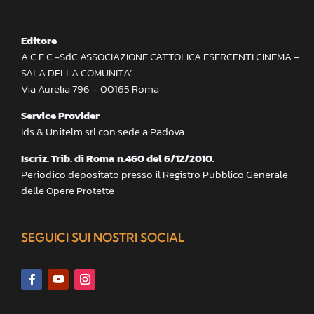
Editore
A.C.E.C.-SdC ASSOCIAZIONE CATTOLICA ESERCENTI CINEMA –
SALA DELLA COMUNITA’
Via Aurelia 796 – 00165 Roma
Service Provider
Ids & Unitelm srl con sede a Padova
Iscriz. Trib. di Roma n.460 del 6/12/2010.
Periodico depositato presso il Registro Pubblico Generale
delle Opere Protette
SEGUICI SUI NOSTRI SOCIAL