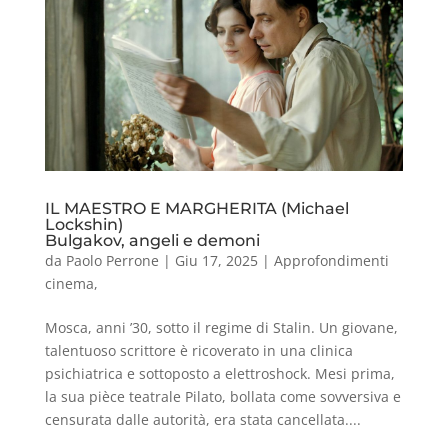
IL MAESTRO E MARGHERITA (Michael
Lockshin)
Bulgakov, angeli e demoni
da
Paolo Perrone
|
Giu 17, 2025
|
Approfondimenti
cinema
,
Mosca, anni ’30, sotto il regime di Stalin. Un giovane,
talentuoso scrittore è ricoverato in una clinica
psichiatrica e sottoposto a elettroshock. Mesi prima,
la sua pièce teatrale Pilato, bollata come sovversiva e
censurata dalle autorità, era stata cancellata....