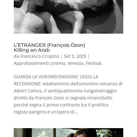
L’ETRANGER (François Ozon)
Killing an Arab
da
Francesco Crispino
|
Set 3, 2025
|
Approfondimenti cinema
,
Venezia
,
Festival
,
GUARDA LA VIDEORECENSIONE: LEGGI LA
RECENSIONE: Adattamento dell’omonimo romanzo di
Albert Camus, il ventiquattresimo lungometraggio
diretto da François Ozon si segnala innanzitutto
perché segna il primo confronto tra il prolifico
regista parigino e un’opera di...