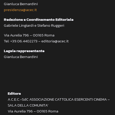
Gianluca Bernardini
presidenza@acec.it
Redazione e Coordinamento Editoriale
Gabriele Lingiardi e Stefano Ruggeri
Via Aurelia 796 – 00165 Roma
Tel: +39.06.4402273 – editoria@acec.it
Legale rappresentante
Gianluca Bernardini
Editore
A.C.E.C.-SdC ASSOCIAZIONE CATTOLICA ESERCENTI CINEMA –
SALA DELLA COMUNITA’
Via Aurelia 796 – 00165 Roma