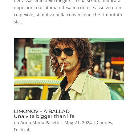
dell’assassinio della moglie. La sua scelta, maturata
dopo anni dall’ultima difesa in cui fece assolvere un
colpevole, si motiva nella convinzione che l’imputato
sia...
LIMONOV – A BALLAD
Una vita bigger than life
da
Anna Maria Pasetti
|
Mag 21, 2024
|
Cannes
,
Festival
,