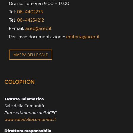
Orario: Lun-Ven 9:00 – 17:00
Tel:
06-4402273
Tel:
06-44254212
E-mail:
acec@acec.it
Per invio documentazione:
editoria@acec.it
MAPPA DELLE SALE
COLOPHON
Testata Telematica
Sale della Comunità
Plurisettimanale dell’ACEC
www.saledellacomunita.it
Direttore responsabile