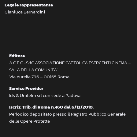
Legale rappresentante
Gianluca Bernardini
Editore
A.C.E.C.-SdC ASSOCIAZIONE CATTOLICA ESERCENTI CINEMA –
SALA DELLA COMUNITA’
Via Aurelia 796 – 00165 Roma
Service Provider
Ids & Unitelm srl con sede a Padova
Iscriz. Trib. di Roma n.460 del 6/12/2010.
Periodico depositato presso il Registro Pubblico Generale
delle Opere Protette