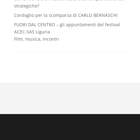
strategiche?
Cordoglio per la scomparsa di CARLO BERNASCHI
FUORI DAL CENTRO – gli appuntamenti del festival
ACEC-SAS Liguria
Film, musica, incontri