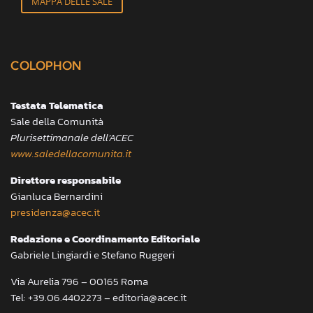
MAPPA DELLE SALE
COLOPHON
Testata Telematica
Sale della Comunità
Plurisettimanale dell’ACEC
www.saledellacomunita.it
Direttore responsabile
Gianluca Bernardini
presidenza@acec.it
Redazione e Coordinamento Editoriale
Gabriele Lingiardi e Stefano Ruggeri
Via Aurelia 796 – 00165 Roma
Tel: +39.06.4402273 – editoria@acec.it