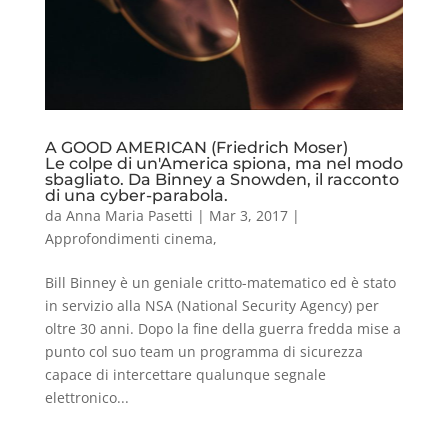
A GOOD AMERICAN (Friedrich Moser)
Le colpe di un'America spiona, ma nel modo
sbagliato. Da Binney a Snowden, il racconto
di una cyber-parabola.
da
Anna Maria Pasetti
|
Mar 3, 2017
|
Approfondimenti cinema
,
Bill Binney è un geniale critto-matematico ed è stato
in servizio alla NSA (National Security Agency) per
oltre 30 anni. Dopo la fine della guerra fredda mise a
punto col suo team un programma di sicurezza
capace di intercettare qualunque segnale
elettronico...