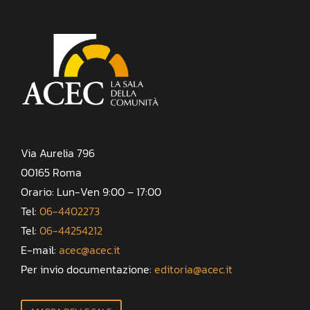
Via Aurelia 796
00165 Roma
Orario: Lun-Ven 9:00 – 17:00
Tel:
06-4402273
Tel:
06-44254212
E-mail:
acec@acec.it
Per invio documentazione:
editoria@acec.it