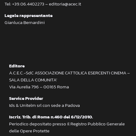
Tel: +39.06.4402273 – editoria@acec.it
Legale rappresentante
Gianluca Bernardini
Editore
A.C.E.C.-SdC ASSOCIAZIONE CATTOLICA ESERCENTI CINEMA –
SALA DELLA COMUNITA’
Via Aurelia 796 – 00165 Roma
Service Provider
Ids & Unitelm srl con sede a Padova
Iscriz. Trib. di Roma n.460 del 6/12/2010.
Periodico depositato presso il Registro Pubblico Generale
delle Opere Protette