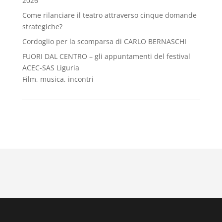
2026
Come rilanciare il teatro attraverso cinque domande
strategiche?
Cordoglio per la scomparsa di CARLO BERNASCHI
FUORI DAL CENTRO – gli appuntamenti del festival
ACEC-SAS Liguria
Film, musica, incontri