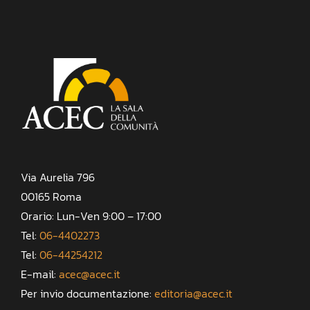
Via Aurelia 796
00165 Roma
Orario: Lun-Ven 9:00 – 17:00
Tel:
06-4402273
Tel:
06-44254212
E-mail:
acec@acec.it
Per invio documentazione:
editoria@acec.it