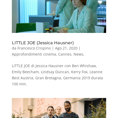
LITTLE JOE (Jessica Hausner)
da
Francesco Crispino
|
Ago 21, 2020
|
Approfondimenti cinema
,
Cannes
,
News
,
LITTLE JOE di Jessica Hausner con Ben Whishaw,
Emily Beecham, Lindsay Duncan, Kerry Fox, Leanne
Best Austria, Gran Bretagna, Germania 2019 durata
100 min.