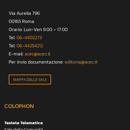
Via Aurelia 796
00165 Roma
Orario: Lun-Ven 9:00 – 17:00
Tel:
06-4402273
Tel:
06-44254212
E-mail:
acec@acec.it
Per invio documentazione:
editoria@acec.it
MAPPA DELLE SALE
COLOPHON
Testata Telematica
Sale della Comunità