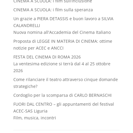
CINEMA A SCUOLA: i film sull’inclusione
CINEMA A SCUOLA: i film sulla speranza
Un grazie a PIERA DETASSIS e buon lavoro a SILVIA
CALANDRELLI
Nuova nomina all'Accademia del Cinema Italiano
Proposta di LEGGE IN MATERIA DI CINEMA: ottime
notizie per ACEC e ANCCI
FESTA DEL CINEMA DI ROMA 2026
La ventesima edizione si terrà dal 4 al 25 ottobre
2026
Come rilanciare il teatro attraverso cinque domande
strategiche?
Cordoglio per la scomparsa di CARLO BERNASCHI
FUORI DAL CENTRO – gli appuntamenti del festival
ACEC-SAS Liguria
Film, musica, incontri