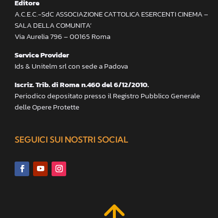
Editore
A.C.E.C.-SdC ASSOCIAZIONE CATTOLICA ESERCENTI CINEMA –
SALA DELLA COMUNITA’
Via Aurelia 796 – 00165 Roma
Service Provider
Ids & Unitelm srl con sede a Padova
Iscriz. Trib. di Roma n.460 del 6/12/2010.
Periodico depositato presso il Registro Pubblico Generale
delle Opere Protette
SEGUICI SUI NOSTRI SOCIAL