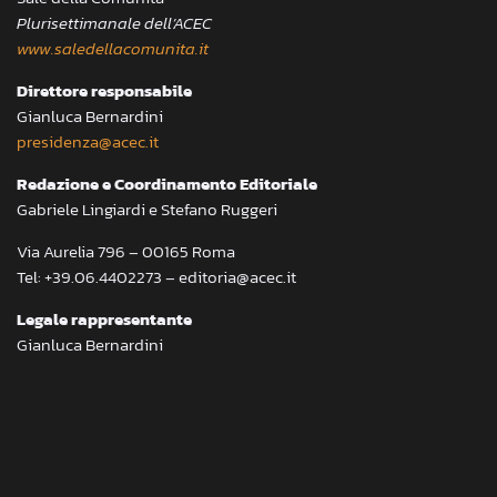
Plurisettimanale dell’ACEC
www.saledellacomunita.it
Direttore responsabile
Gianluca Bernardini
presidenza@acec.it
Redazione e Coordinamento Editoriale
Gabriele Lingiardi e Stefano Ruggeri
Via Aurelia 796 – 00165 Roma
Tel: +39.06.4402273 – editoria@acec.it
Legale rappresentante
Gianluca Bernardini