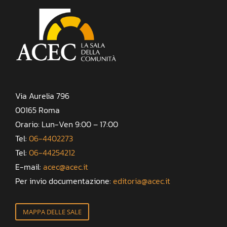
Via Aurelia 796
00165 Roma
Orario: Lun-Ven 9:00 – 17:00
Tel:
06-4402273
Tel:
06-44254212
E-mail:
acec@acec.it
Per invio documentazione:
editoria@acec.it
MAPPA DELLE SALE