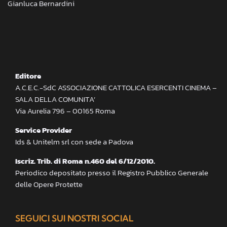
Gianluca Bernardini
Editore
A.C.E.C.-SdC ASSOCIAZIONE CATTOLICA ESERCENTI CINEMA –
SALA DELLA COMUNITA’
Via Aurelia 796 – 00165 Roma
Service Provider
Ids & Unitelm srl con sede a Padova
Iscriz. Trib. di Roma n.460 del 6/12/2010.
Periodico depositato presso il Registro Pubblico Generale
delle Opere Protette
SEGUICI SUI NOSTRI SOCIAL