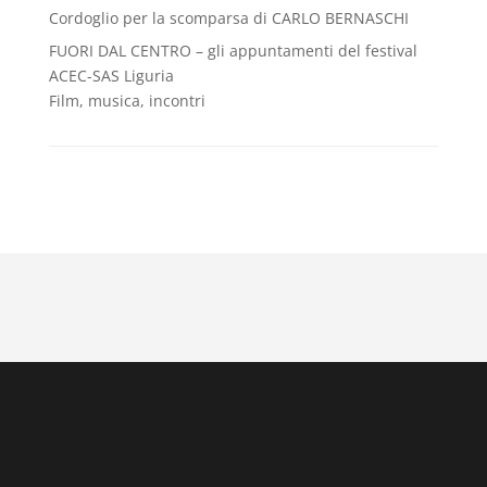
Cordoglio per la scomparsa di CARLO BERNASCHI
FUORI DAL CENTRO – gli appuntamenti del festival
ACEC-SAS Liguria
Film, musica, incontri