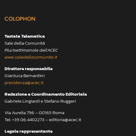
COLOPHON
Testata Telematica
Sale della Comunità
Plurisettimanale dell’ACEC
www.saledellacomunita.it
Direttore responsabile
Gianluca Bernardini
presidenza@acec.it
Redazione e Coordinamento Editoriale
Gabriele Lingiardi e Stefano Ruggeri
Via Aurelia 796 – 00165 Roma
Tel: +39.06.4402273 – editoria@acec.it
Legale rappresentante