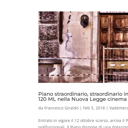
Piano straordinario, straordinario
120 ML nella Nuova Legge cinema pe
da
Francesco Giraldo
|
Feb 5, 2018
|
Vademec
Entrato in vigore il 12 ottobre scorso, arriva i
polifunzionali. Il Piano dispone di una dotazion