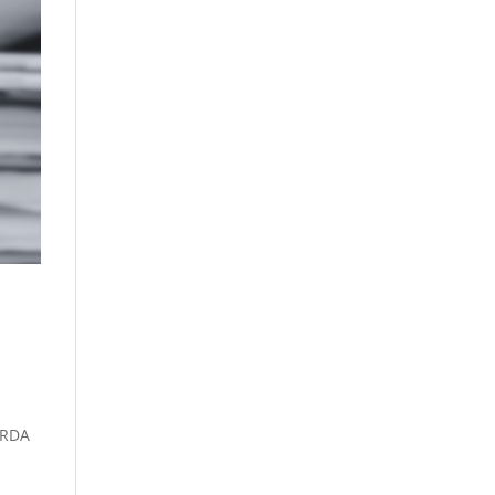
UARDA