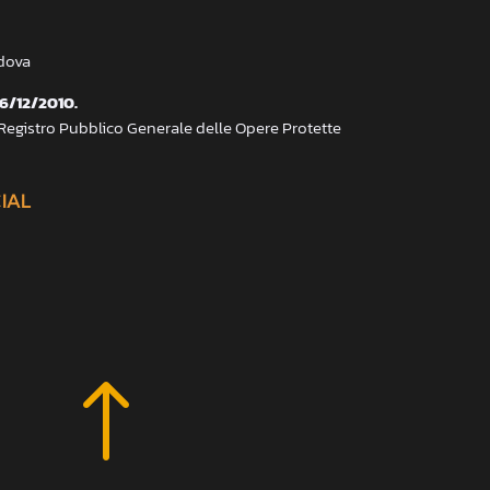
adova
 6/12/2010.
 Registro Pubblico Generale delle Opere Protette
CIAL
!