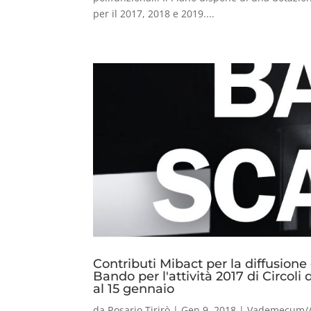
per il 2017, 2018 e 2019....
Contributi Mibact per la diffusione
Bando per l'attività 2017 di Circol
al 15 gennaio
da
Rosario Tirirò
|
Gen 9, 2018
|
Vademecum/