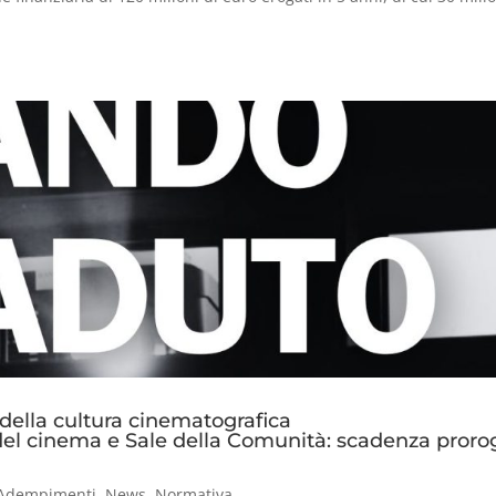
 della cultura cinematografica
i del cinema e Sale della Comunità: scadenza proro
Adempimenti
,
News
,
Normativa