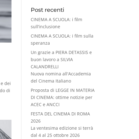
Post recenti
CINEMA A SCUOLA: i film
sull’inclusione
CINEMA A SCUOLA: i film sulla
speranza
Un grazie a PIERA DETASSIS e
buon lavoro a SILVIA
CALANDRELLI
Nuova nomina all'Accademia
del Cinema Italiano
 e dei
Proposta di LEGGE IN MATERIA
ado di
DI CINEMA: ottime notizie per
ACEC e ANCCI
FESTA DEL CINEMA DI ROMA
2026
La ventesima edizione si terrà
dal 4 al 25 ottobre 2026