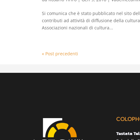
Si comunica che è stato pubblicato nel sito de
contributi ad attività di diffusione della cultur
Associazioni nazionali di cultura...
« Post precedenti
COLOPH
Testata Te