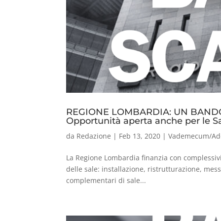
REGIONE LOMBARDIA: UN BANDO
Opportunità aperta anche per le S
da
Redazione
|
Feb 13, 2020
|
Vademecum/Ad
La Regione Lombardia finanzia con complessivi
delle sale: installazione, ristrutturazione, mes
complementari di sale...