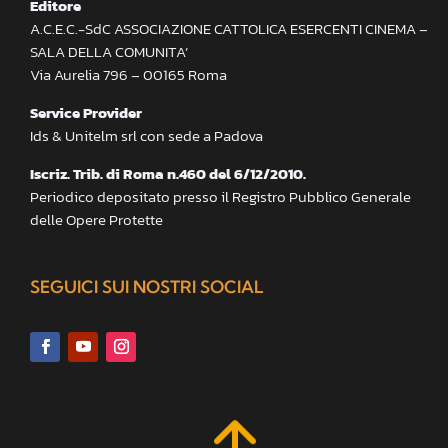
Editore
A.C.E.C.-SdC ASSOCIAZIONE CATTOLICA ESERCENTI CINEMA –
SALA DELLA COMUNITA’
Via Aurelia 796 – 00165 Roma
Service Provider
Ids & Unitelm srl con sede a Padova
Iscriz. Trib. di Roma n.460 del 6/12/2010.
Periodico depositato presso il Registro Pubblico Generale
delle Opere Protette
SEGUICI SUI NOSTRI SOCIAL