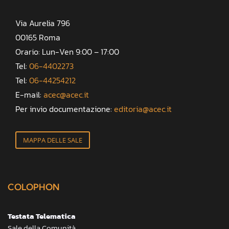
Via Aurelia 796
00165 Roma
Orario: Lun-Ven 9:00 – 17:00
Tel:
06-4402273
Tel:
06-44254212
E-mail:
acec@acec.it
Per invio documentazione:
editoria@acec.it
MAPPA DELLE SALE
COLOPHON
Testata Telematica
Sale della Comunità