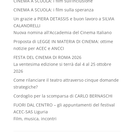
CINEMA A SCUOLA: i film sull’inclusione
CINEMA A SCUOLA: i film sulla speranza
Un grazie a PIERA DETASSIS e buon lavoro a SILVIA
CALANDRELLI
Nuova nomina all'Accademia del Cinema Italiano
Proposta di LEGGE IN MATERIA DI CINEMA: ottime
notizie per ACEC e ANCCI
FESTA DEL CINEMA DI ROMA 2026
La ventesima edizione si terrà dal 4 al 25 ottobre
2026
Come rilanciare il teatro attraverso cinque domande
strategiche?
Cordoglio per la scomparsa di CARLO BERNASCHI
FUORI DAL CENTRO – gli appuntamenti del festival
ACEC-SAS Liguria
Film, musica, incontri