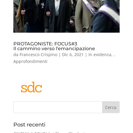
PROTAGONISTE: FOCUS#3
Il cammino verso l'emancipazione
da
Francesco Crispino
|
Dic 6, 2021
|
In evidenza
,
,
Approfondimenti
Cerca
Post recenti