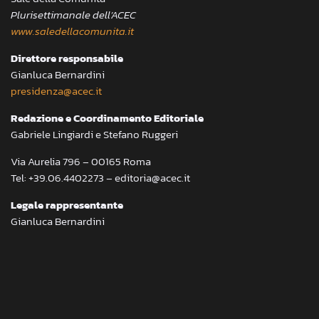
Plurisettimanale dell’ACEC
www.saledellacomunita.it
Direttore responsabile
Gianluca Bernardini
presidenza@acec.it
Redazione e Coordinamento Editoriale
Gabriele Lingiardi e Stefano Ruggeri
Via Aurelia 796 – 00165 Roma
Tel: +39.06.4402273 – editoria@acec.it
Legale rappresentante
Gianluca Bernardini