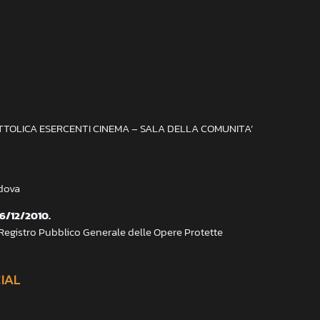
ATTOLICA ESERCENTI CINEMA – SALA DELLA COMUNITA’
adova
 6/12/2010.
 Registro Pubblico Generale delle Opere Protette
CIAL