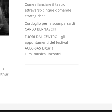
Come rilanciare il teatro
attraverso cinque domande
strategiche?
Cordoglio per la scomparsa di
CARLO BERNASCHI
FUORI DAL CENTRO – gli
appuntamenti del festival
ACEC-SAS Liguria
Film, musica, incontri
ome
Arthur