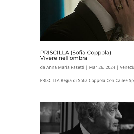
PRISCILLA (Sofia Coppola)
Vivere nell'ombra
da
Anna Maria Pasetti
|
Mar 26, 2024
|
Venezi
PRISCILLA Regia di Sofia Coppola Con Cailee Sp