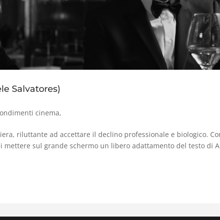
e Salvatores)
ondimenti cinema
,
iera, riluttante ad accettare il declino professionale e biologico. C
o di mettere sul grande schermo un libero adattamento del testo di 