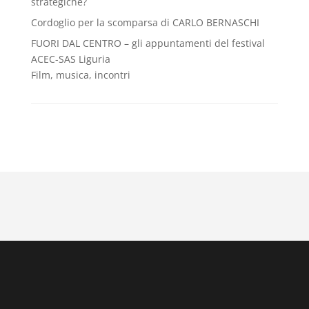
strategiche?
Cordoglio per la scomparsa di CARLO BERNASCHI
FUORI DAL CENTRO – gli appuntamenti del festival
ACEC-SAS Liguria
Film, musica, incontri