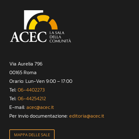
Via Aurelia 796
00165 Roma
Orario: Lun-Ven 9:00 – 17:00
Tel:
06-4402273
Tel:
06-44254212
E-mail:
acec@acec.it
Per invio documentazione:
editoria@acec.it
MAPPA DELLE SALE