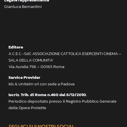
Gianluca Bernardini
Editore
A.C.E.C.-SdC ASSOCIAZIONE CATTOLICA ESERCENTI CINEMA –
SALA DELLA COMUNITA’
Via Aurelia 796 – 00165 Roma
Service Provider
Ids & Unitelm srl con sede a Padova
Iscriz. Trib. di Roma n.460 del 6/12/2010.
Periodico depositato presso il Registro Pubblico Generale
delle Opere Protette
SEGUICI SUI NOSTRI SOCIAL