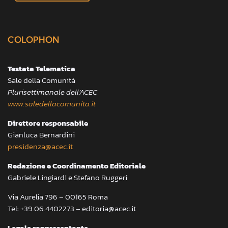
COLOPHON
Testata Telematica
Sale della Comunità
Plurisettimanale dell’ACEC
www.saledellacomunita.it
Direttore responsabile
Gianluca Bernardini
presidenza@acec.it
Redazione e Coordinamento Editoriale
Gabriele Lingiardi e Stefano Ruggeri
Via Aurelia 796 – 00165 Roma
Tel: +39.06.4402273 – editoria@acec.it
Legale rappresentante