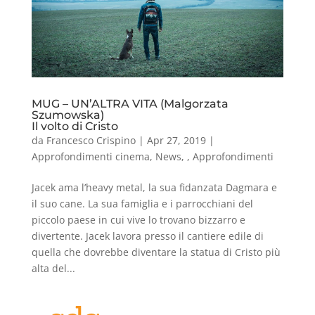
MUG – UN’ALTRA VITA (Malgorzata
Szumowska)
Il volto di Cristo
da
Francesco Crispino
|
Apr 27, 2019
|
Approfondimenti cinema
,
News
,
,
Approfondimenti
Jacek ama l’heavy metal, la sua fidanzata Dagmara e
il suo cane. La sua famiglia e i parrocchiani del
piccolo paese in cui vive lo trovano bizzarro e
divertente. Jacek lavora presso il cantiere edile di
quella che dovrebbe diventare la statua di Cristo più
alta del...