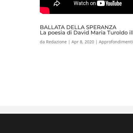
BALLATA DELLA SPERANZA
La poesia di David Maria Turoldo il
da
Redazione
|
Apr 8, 2020
|
Approfondiment