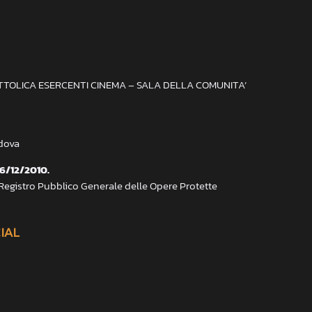
ATTOLICA ESERCENTI CINEMA – SALA DELLA COMUNITA’
adova
 6/12/2010.
 Registro Pubblico Generale delle Opere Protette
CIAL