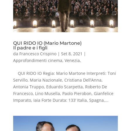
QUI RIDO IO (Mario Martone)
Il padre e i figli
da
Francesco Crispino
|
Set 8, 2021
|
Approfondimenti cinema
,
Venezia
,
QUI RIDO IO Regia: Mario Martone Interpreti: Toni
Servillo, Maria Nazionale, Cristiana Dell’Anna,
Antonia Truppo, Eduardo Scarpetta, Roberto De
Francesco, Lino Musella, Paolo Pierobon, Gianfelice
Imparato, Iaia Forte Durata: 133’ Italia, Spagna,...