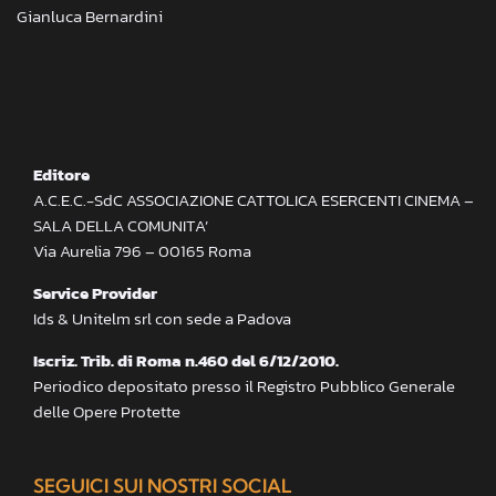
Gianluca Bernardini
Editore
A.C.E.C.-SdC ASSOCIAZIONE CATTOLICA ESERCENTI CINEMA –
SALA DELLA COMUNITA’
Via Aurelia 796 – 00165 Roma
Service Provider
Ids & Unitelm srl con sede a Padova
Iscriz. Trib. di Roma n.460 del 6/12/2010.
Periodico depositato presso il Registro Pubblico Generale
delle Opere Protette
SEGUICI SUI NOSTRI SOCIAL