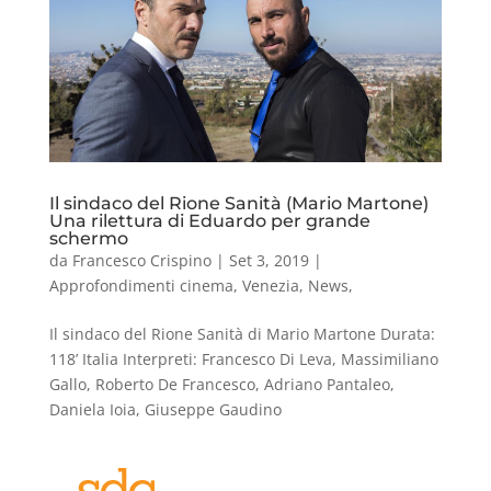
Il sindaco del Rione Sanità (Mario Martone)
Una rilettura di Eduardo per grande
schermo
da
Francesco Crispino
|
Set 3, 2019
|
Approfondimenti cinema
,
Venezia
,
News
,
Il sindaco del Rione Sanità di Mario Martone Durata:
118’ Italia Interpreti: Francesco Di Leva, Massimiliano
Gallo, Roberto De Francesco, Adriano Pantaleo,
Daniela Ioia, Giuseppe Gaudino