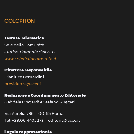
COLOPHON
Testata Telematica
Sale della Comunità
Plurisettimanale dell’ACEC
www.saledellacomunita.it
Direttore responsabile
Gianluca Bernardini
presidenza@acec.it
Redazione e Coordinamento Editoriale
Gabriele Lingiardi e Stefano Ruggeri
Via Aurelia 796 – 00165 Roma
Tel: +39.06.4402273 – editoria@acec.it
Legale rappresentante