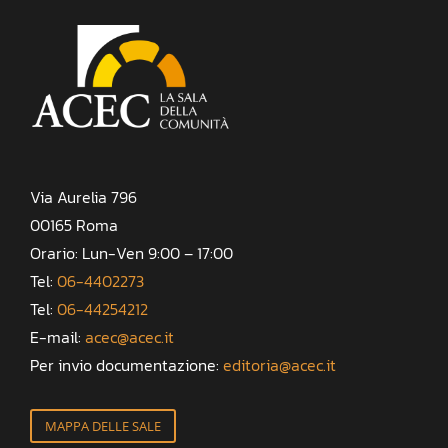
Via Aurelia 796
00165 Roma
Orario: Lun-Ven 9:00 – 17:00
Tel:
06-4402273
Tel:
06-44254212
E-mail:
acec@acec.it
Per invio documentazione:
editoria@acec.it
MAPPA DELLE SALE