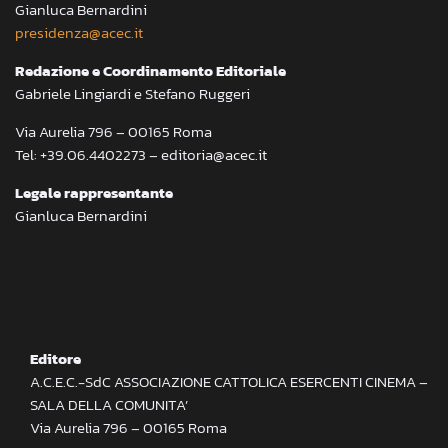
Gianluca Bernardini
presidenza@acec.it
Redazione e Coordinamento Editoriale
Gabriele Lingiardi e Stefano Ruggeri
Via Aurelia 796 – 00165 Roma
Tel: +39.06.4402273 – editoria@acec.it
Legale rappresentante
Gianluca Bernardini
Editore
A.C.E.C.-SdC ASSOCIAZIONE CATTOLICA ESERCENTI CINEMA –
SALA DELLA COMUNITA’
Via Aurelia 796 – 00165 Roma