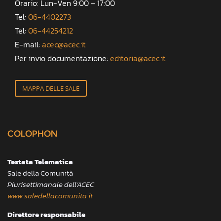
Orario: Lun-Ven 9:00 – 17:00
Tel:
06-4402273
Tel:
06-44254212
E-mail:
acec@acec.it
Per invio documentazione:
editoria@acec.it
MAPPA DELLE SALE
COLOPHON
Testata Telematica
Sale della Comunità
Plurisettimanale dell’ACEC
www.saledellacomunita.it
Direttore responsabile