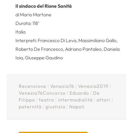
Il sindaco del Rione Sanità
di Mario Martone
Durata: 118’
Italia
Interpreti: Francesco Di Leva, Massimiliano Gallo,
Roberto De Francesco, Adriano Pantaleo, Daniela
Ioia, Giuseppe Gaudino
Recensione
|
Venezia76
|
Venezia2019
|
Venezia76Concorso
|
Eduardo
|
De
Filippo
|
teatro
|
intermedialità
|
attori
|
paternità
|
giustizia
|
Napoli