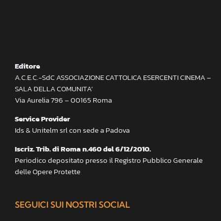
Editore
A.C.E.C.-SdC ASSOCIAZIONE CATTOLICA ESERCENTI CINEMA –
SALA DELLA COMUNITA’
Via Aurelia 796 – 00165 Roma
Service Provider
Ids & Unitelm srl con sede a Padova
Iscriz. Trib. di Roma n.460 del 6/12/2010.
Periodico depositato presso il Registro Pubblico Generale
delle Opere Protette
SEGUICI SUI NOSTRI SOCIAL