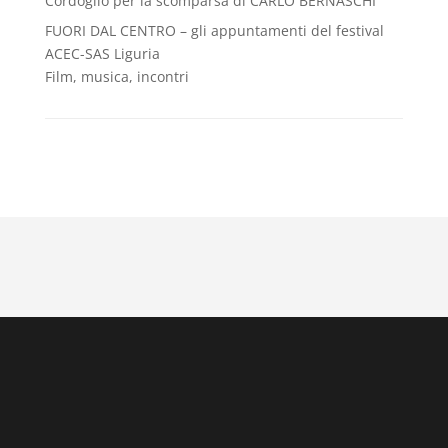
Cordoglio per la scomparsa di CARLO BERNASCHI
FUORI DAL CENTRO – gli appuntamenti del festival
ACEC-SAS Liguria
Film, musica, incontri