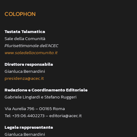
COLOPHON
Testata Telematica
Sale della Comunità
Plurisettimanale dell’ACEC
www.saledellacomunita.it
Direttore responsabile
Gianluca Bernardini
presidenza@acec.it
Redazione e Coordinamento Editoriale
Gabriele Lingiardi e Stefano Ruggeri
Via Aurelia 796 – 00165 Roma
Tel: +39.06.4402273 – editoria@acec.it
Legale rappresentante
Gianluca Bernardini