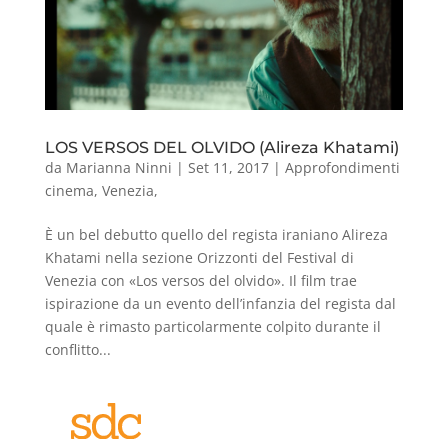
LOS VERSOS DEL OLVIDO (Alireza Khatami)
da
Marianna Ninni
|
Set 11, 2017
|
Approfondimenti
cinema
,
Venezia
,
È un bel debutto quello del regista iraniano Alireza
Khatami nella sezione Orizzonti del Festival di
Venezia con «Los versos del olvido». Il film trae
ispirazione da un evento dell’infanzia del regista dal
quale è rimasto particolarmente colpito durante il
conflitto...