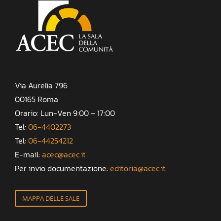
Via Aurelia 796
00165 Roma
Orario: Lun-Ven 9:00 – 17:00
Tel:
06-4402273
Tel:
06-44254212
E-mail:
acec@acec.it
Per invio documentazione:
editoria@acec.it
MAPPA DELLE SALE