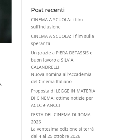
Post recenti
CINEMA A SCUOLA: i film
sull’inclusione
CINEMA A SCUOLA: i film sulla
speranza
Un grazie a PIERA DETASSIS e
buon lavoro a SILVIA
CALANDRELLI
Nuova nomina all'Accademia
del Cinema Italiano
A,
Proposta di LEGGE IN MATERIA
DI CINEMA: ottime notizie per
ACEC e ANCCI
FESTA DEL CINEMA DI ROMA
2026
La ventesima edizione si terrà
dal 4 al 25 ottobre 2026