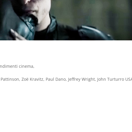
ndimenti cinema
,
ttinson, Zoë Kravitz, Paul Dano, Jeffrey Wright, John Turturro US