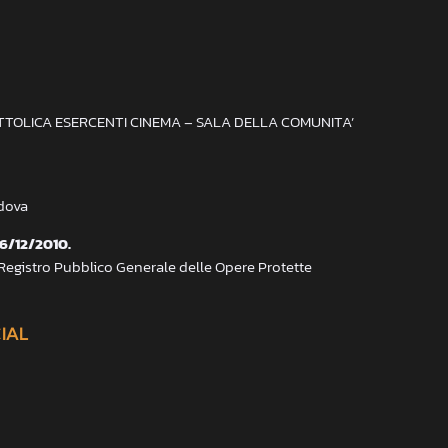
ATTOLICA ESERCENTI CINEMA – SALA DELLA COMUNITA’
adova
 6/12/2010.
 Registro Pubblico Generale delle Opere Protette
CIAL