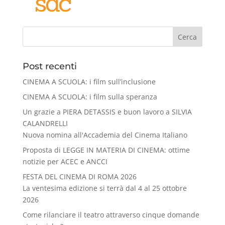
Cerca
Post recenti
CINEMA A SCUOLA: i film sull’inclusione
CINEMA A SCUOLA: i film sulla speranza
Un grazie a PIERA DETASSIS e buon lavoro a SILVIA
CALANDRELLI
Nuova nomina all'Accademia del Cinema Italiano
Proposta di LEGGE IN MATERIA DI CINEMA: ottime
notizie per ACEC e ANCCI
FESTA DEL CINEMA DI ROMA 2026
La ventesima edizione si terrà dal 4 al 25 ottobre
2026
Come rilanciare il teatro attraverso cinque domande