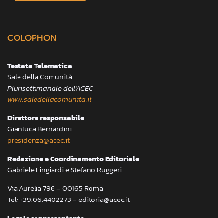
COLOPHON
Testata Telematica
Sale della Comunità
Plurisettimanale dell’ACEC
www.saledellacomunita.it
Direttore responsabile
Gianluca Bernardini
presidenza@acec.it
Redazione e Coordinamento Editoriale
Gabriele Lingiardi e Stefano Ruggeri
Via Aurelia 796 – 00165 Roma
Tel: +39.06.4402273 – editoria@acec.it
Legale rappresentante