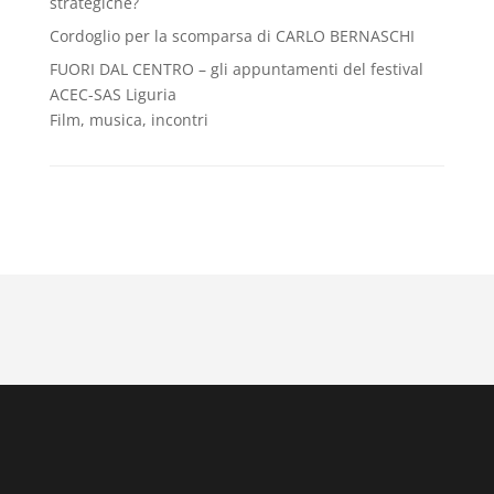
strategiche?
Cordoglio per la scomparsa di CARLO BERNASCHI
FUORI DAL CENTRO – gli appuntamenti del festival
ACEC-SAS Liguria
Film, musica, incontri