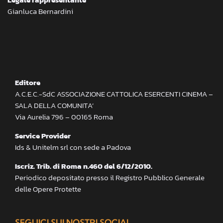
Gianluca Bernardini
Editore
A.C.E.C.-SdC ASSOCIAZIONE CATTOLICA ESERCENTI CINEMA –
SALA DELLA COMUNITA’
Via Aurelia 796 – 00165 Roma
Service Provider
Ids & Unitelm srl con sede a Padova
Iscriz. Trib. di Roma n.460 del 6/12/2010.
Periodico depositato presso il Registro Pubblico Generale
delle Opere Protette
SEGUICI SUI NOSTRI SOCIAL