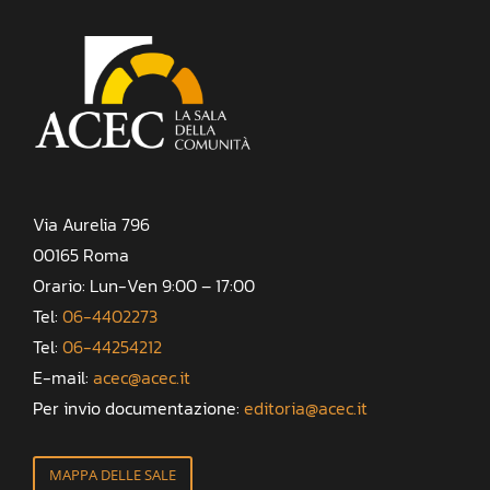
Via Aurelia 796
00165 Roma
Orario: Lun-Ven 9:00 – 17:00
Tel:
06-4402273
Tel:
06-44254212
E-mail:
acec@acec.it
Per invio documentazione:
editoria@acec.it
MAPPA DELLE SALE