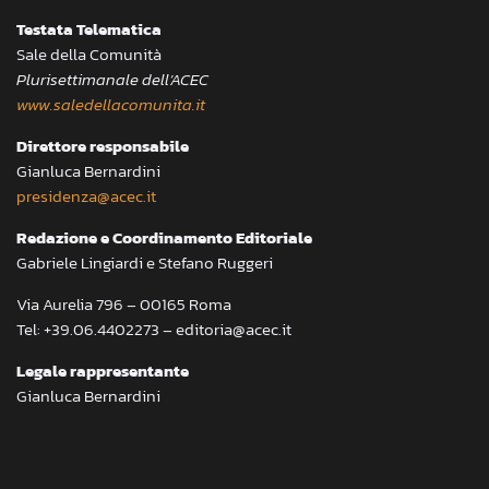
Testata Telematica
Sale della Comunità
Plurisettimanale dell’ACEC
www.saledellacomunita.it
Direttore responsabile
Gianluca Bernardini
presidenza@acec.it
Redazione e Coordinamento Editoriale
Gabriele Lingiardi e Stefano Ruggeri
Via Aurelia 796 – 00165 Roma
Tel: +39.06.4402273 – editoria@acec.it
Legale rappresentante
Gianluca Bernardini