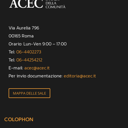
Via Aurelia 796
00165 Roma
Orario: Lun-Ven 9:00 – 17:00
Tel:
06-4402273
Tel:
06-44254212
E-mail:
acec@acec.it
Per invio documentazione:
editoria@acec.it
MAPPA DELLE SALE
COLOPHON