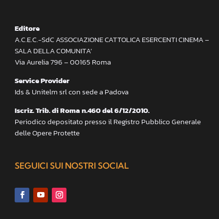
Editore
A.C.E.C.-SdC ASSOCIAZIONE CATTOLICA ESERCENTI CINEMA –
SALA DELLA COMUNITA’
Via Aurelia 796 – 00165 Roma
Service Provider
Ids & Unitelm srl con sede a Padova
Iscriz. Trib. di Roma n.460 del 6/12/2010.
Periodico depositato presso il Registro Pubblico Generale
delle Opere Protette
SEGUICI SUI NOSTRI SOCIAL