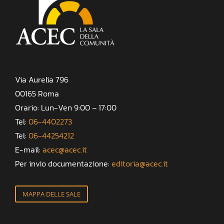
Via Aurelia 796
00165 Roma
Orario: Lun-Ven 9:00 – 17:00
Tel:
06-4402273
Tel:
06-44254212
E-mail:
acec@acec.it
Per invio documentazione:
editoria@acec.it
MAPPA DELLE SALE