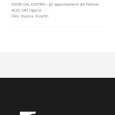
FUORI DAL CENTRO – gli appuntamenti del festival
ACEC-SAS Liguria
Film, musica, incontri