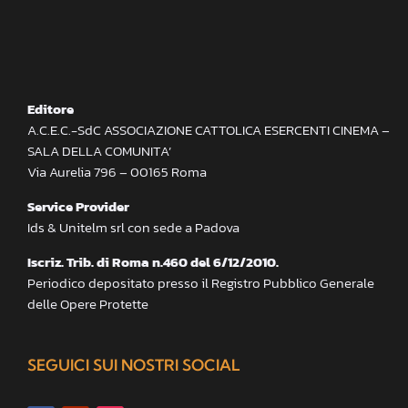
Editore
A.C.E.C.-SdC ASSOCIAZIONE CATTOLICA ESERCENTI CINEMA –
SALA DELLA COMUNITA’
Via Aurelia 796 – 00165 Roma
Service Provider
Ids & Unitelm srl con sede a Padova
Iscriz. Trib. di Roma n.460 del 6/12/2010.
Periodico depositato presso il Registro Pubblico Generale
delle Opere Protette
SEGUICI SUI NOSTRI SOCIAL