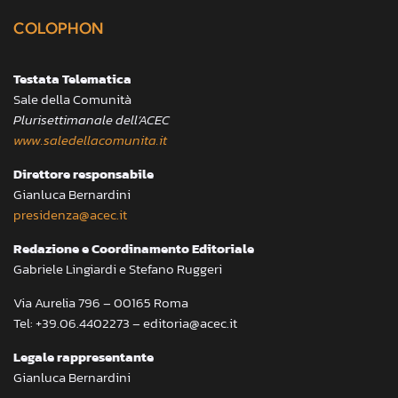
COLOPHON
Testata Telematica
Sale della Comunità
Plurisettimanale dell’ACEC
www.saledellacomunita.it
Direttore responsabile
Gianluca Bernardini
presidenza@acec.it
Redazione e Coordinamento Editoriale
Gabriele Lingiardi e Stefano Ruggeri
Via Aurelia 796 – 00165 Roma
Tel: +39.06.4402273 – editoria@acec.it
Legale rappresentante
Gianluca Bernardini