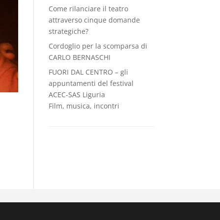
Come rilanciare il teatro
attraverso cinque domande
strategiche?
Cordoglio per la scomparsa di
CARLO BERNASCHI
FUORI DAL CENTRO – gli
appuntamenti del festival
ACEC-SAS Liguria
Film, musica, incontri