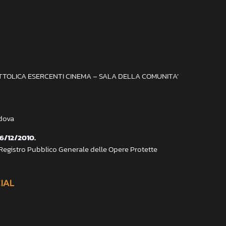
ATTOLICA ESERCENTI CINEMA – SALA DELLA COMUNITA’
adova
 6/12/2010.
 Registro Pubblico Generale delle Opere Protette
CIAL