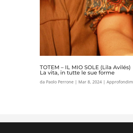
TOTEM – IL MIO SOLE (Lila Avilés)
La vita, in tutte le sue forme
da
Paolo Perrone
|
Mar 8, 2024
|
Approfondim