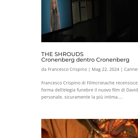
THE SHROUDS
Cronenberg dentro Cronenberg
da
Francesco Crispino
|
Mag 22, 2024
|
Canne
Francesco Crispino di Filmcronache recensisc
forma dell’elegia funebre il nuovo film di Dav
personale, sicuramente la più intima....