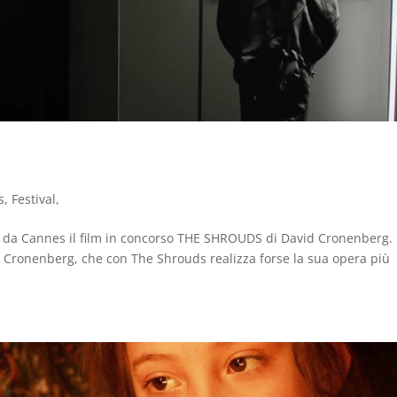
s
,
Festival
,
e da Cannes il film in concorso THE SHROUDS di David Cronenberg. 
id Cronenberg, che con The Shrouds realizza forse la sua opera più