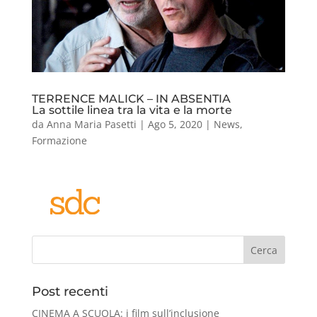
TERRENCE MALICK – IN ABSENTIA
La sottile linea tra la vita e la morte
da
Anna Maria Pasetti
|
Ago 5, 2020
|
News
,
Formazione
Cerca
Post recenti
CINEMA A SCUOLA: i film sull’inclusione