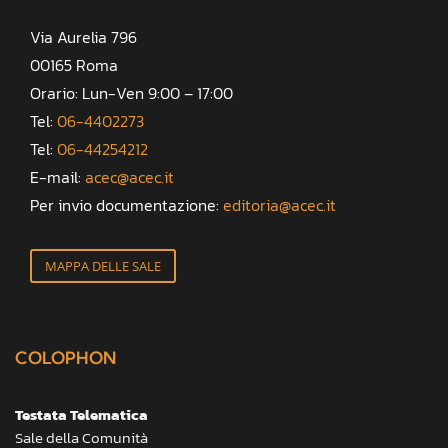
Via Aurelia 796
00165 Roma
Orario: Lun-Ven 9:00 – 17:00
Tel:
06-4402273
Tel:
06-44254212
E-mail:
acec@acec.it
Per invio documentazione:
editoria@acec.it
MAPPA DELLE SALE
COLOPHON
Testata Telematica
Sale della Comunità