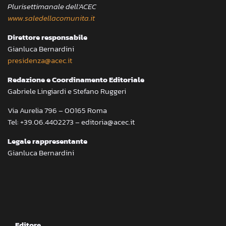
Plurisettimanale dell’ACEC
www.saledellacomunita.it
Direttore responsabile
Gianluca Bernardini
presidenza@acec.it
Redazione e Coordinamento Editoriale
Gabriele Lingiardi e Stefano Ruggeri
Via Aurelia 796 – 00165 Roma
Tel: +39.06.4402273 – editoria@acec.it
Legale rappresentante
Gianluca Bernardini
Editore