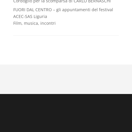
Cordoglio per la scomparsa di CARLO BERNASCHI
FUORI DAL CENTRO – gli appuntamenti del festival
ACEC-SAS Liguria
Film, musica, incontri