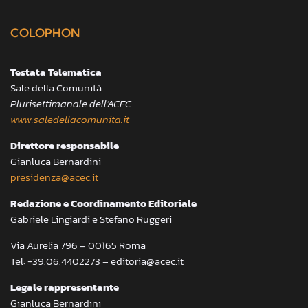
COLOPHON
Testata Telematica
Sale della Comunità
Plurisettimanale dell’ACEC
www.saledellacomunita.it
Direttore responsabile
Gianluca Bernardini
presidenza@acec.it
Redazione e Coordinamento Editoriale
Gabriele Lingiardi e Stefano Ruggeri
Via Aurelia 796 – 00165 Roma
Tel: +39.06.4402273 – editoria@acec.it
Legale rappresentante
Gianluca Bernardini