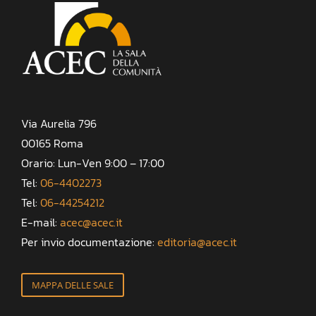
Via Aurelia 796
00165 Roma
Orario: Lun-Ven 9:00 – 17:00
Tel:
06-4402273
Tel:
06-44254212
E-mail:
acec@acec.it
Per invio documentazione:
editoria@acec.it
MAPPA DELLE SALE