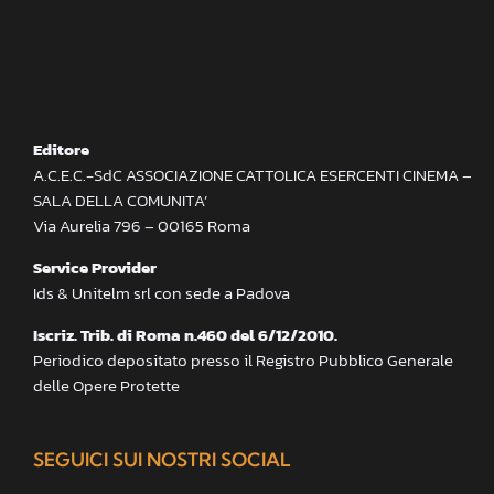
Editore
A.C.E.C.-SdC ASSOCIAZIONE CATTOLICA ESERCENTI CINEMA –
SALA DELLA COMUNITA’
Via Aurelia 796 – 00165 Roma
Service Provider
Ids & Unitelm srl con sede a Padova
Iscriz. Trib. di Roma n.460 del 6/12/2010.
Periodico depositato presso il Registro Pubblico Generale
delle Opere Protette
SEGUICI SUI NOSTRI SOCIAL