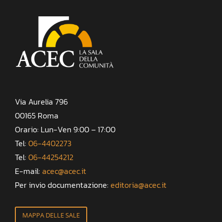
Via Aurelia 796
00165 Roma
Orario: Lun-Ven 9:00 – 17:00
Tel:
06-4402273
Tel:
06-44254212
E-mail:
acec@acec.it
Per invio documentazione:
editoria@acec.it
MAPPA DELLE SALE