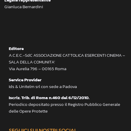
Gianluca Bernardini
Editore
A.C.E.C.-SdC ASSOCIAZIONE CATTOLICA ESERCENTI CINEMA –
SALA DELLA COMUNITA’
Via Aurelia 796 – 00165 Roma
Service Provider
Ids & Unitelm srl con sede a Padova
Iscriz. Trib. di Roma n.460 del 6/12/2010.
Periodico depositato presso il Registro Pubblico Generale
delle Opere Protette
SEGUICI SUI NOSTRI SOCIAL