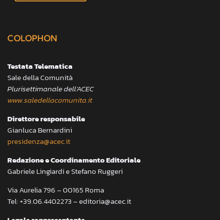
COLOPHON
Testata Telematica
Sale della Comunità
Plurisettimanale dell’ACEC
www.saledellacomunita.it
Direttore responsabile
Gianluca Bernardini
presidenza@acec.it
Redazione e Coordinamento Editoriale
Gabriele Lingiardi e Stefano Ruggeri
Via Aurelia 796 – 00165 Roma
Tel: +39.06.4402273 – editoria@acec.it
Legale rappresentante