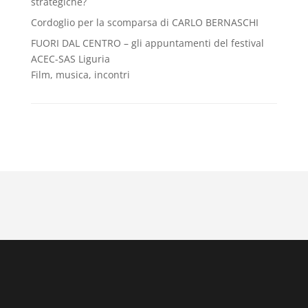
strategiche?
Cordoglio per la scomparsa di CARLO BERNASCHI
FUORI DAL CENTRO – gli appuntamenti del festival
ACEC-SAS Liguria
Film, musica, incontri