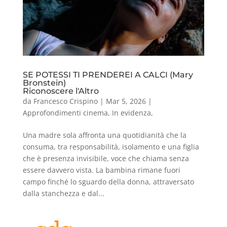
SE POTESSI TI PRENDEREI A CALCI (Mary
Bronstein)
Riconoscere l'Altro
da
Francesco Crispino
|
Mar 5, 2026
|
Approfondimenti cinema
,
In evidenza
,
Una madre sola affronta una quotidianità che la
consuma, tra responsabilità, isolamento e una figlia
che è presenza invisibile, voce che chiama senza
essere davvero vista. La bambina rimane fuori
campo finché lo sguardo della donna, attraversato
dalla stanchezza e dal...