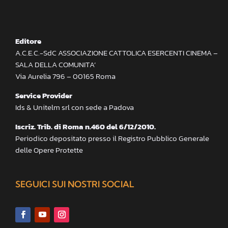
Editore
A.C.E.C.-SdC ASSOCIAZIONE CATTOLICA ESERCENTI CINEMA –
SALA DELLA COMUNITA’
Via Aurelia 796 – 00165 Roma
Service Provider
Ids & Unitelm srl con sede a Padova
Iscriz. Trib. di Roma n.460 del 6/12/2010.
Periodico depositato presso il Registro Pubblico Generale
delle Opere Protette
SEGUICI SUI NOSTRI SOCIAL