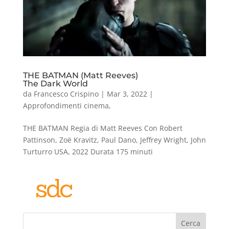
THE BATMAN (Matt Reeves)
The Dark World
da
Francesco Crispino
|
Mar 3, 2022
|
Approfondimenti cinema
,
THE BATMAN Regia di Matt Reeves Con Robert
Pattinson, Zoë Kravitz, Paul Dano, Jeffrey Wright, John
Turturro USA, 2022 Durata 175 minuti
Cerca