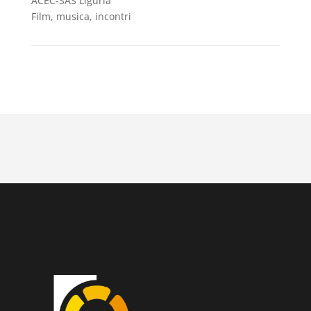
ACEC-SAS Liguria
Film, musica, incontri