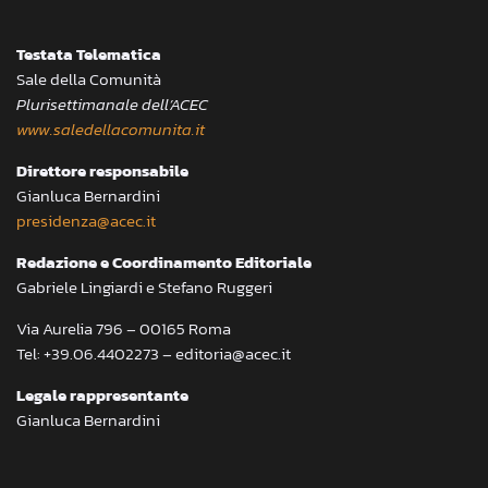
Testata Telematica
Sale della Comunità
Plurisettimanale dell’ACEC
www.saledellacomunita.it
Direttore responsabile
Gianluca Bernardini
presidenza@acec.it
Redazione e Coordinamento Editoriale
Gabriele Lingiardi e Stefano Ruggeri
Via Aurelia 796 – 00165 Roma
Tel: +39.06.4402273 – editoria@acec.it
Legale rappresentante
Gianluca Bernardini