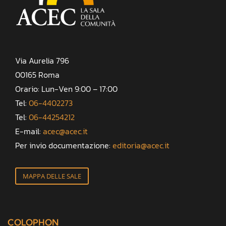
Via Aurelia 796
00165 Roma
Orario: Lun-Ven 9:00 – 17:00
Tel:
06-4402273
Tel:
06-44254212
E-mail:
acec@acec.it
Per invio documentazione:
editoria@acec.it
MAPPA DELLE SALE
COLOPHON