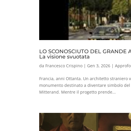
LO SCONOSCIUTO DEL GRANDE AR
La visione svuotata
da
Francesco Crispino
|
Gen 3, 2026
|
Approfo
Francia, anni Ottanta. Un architetto straniero 
monumento destinato a diventare simbolo del po
Mitterand. Mentre il progetto prende...