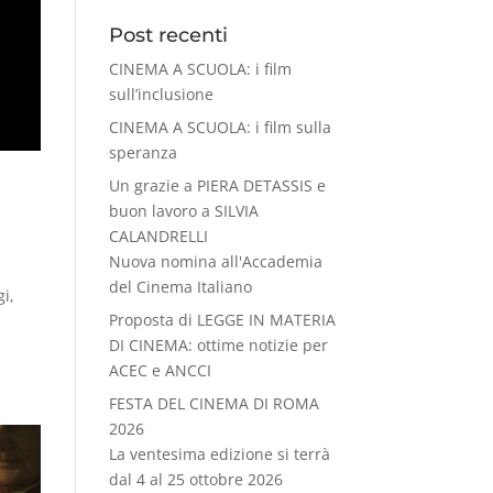
Post recenti
CINEMA A SCUOLA: i film
sull’inclusione
CINEMA A SCUOLA: i film sulla
speranza
Un grazie a PIERA DETASSIS e
buon lavoro a SILVIA
CALANDRELLI
Nuova nomina all'Accademia
del Cinema Italiano
gi,
Proposta di LEGGE IN MATERIA
DI CINEMA: ottime notizie per
ACEC e ANCCI
FESTA DEL CINEMA DI ROMA
2026
La ventesima edizione si terrà
dal 4 al 25 ottobre 2026