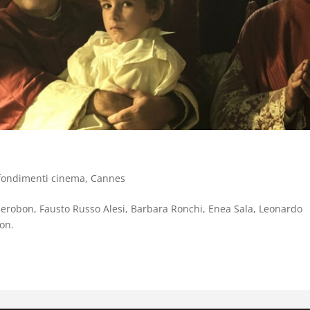
fondimenti cinema
,
Cannes
ierobon, Fausto Russo Alesi, Barbara Ronchi, Enea Sala, Leonardo
ion.