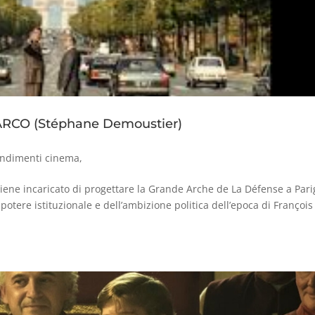
CO (Stéphane Demoustier)
ndimenti cinema
,
viene incaricato di progettare la Grande Arche de La Défense a Pari
tere istituzionale e dell’ambizione politica dell’epoca di François