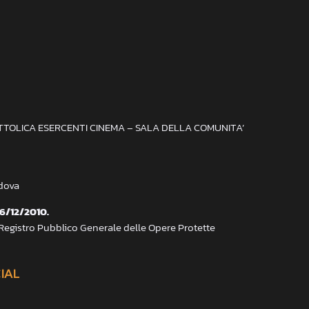
ATTOLICA ESERCENTI CINEMA – SALA DELLA COMUNITA’
adova
 6/12/2010.
 Registro Pubblico Generale delle Opere Protette
CIAL