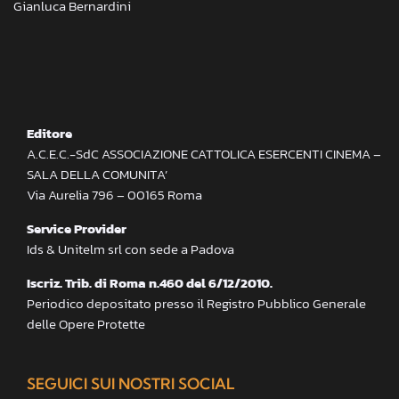
Gianluca Bernardini
Editore
A.C.E.C.-SdC ASSOCIAZIONE CATTOLICA ESERCENTI CINEMA –
SALA DELLA COMUNITA’
Via Aurelia 796 – 00165 Roma
Service Provider
Ids & Unitelm srl con sede a Padova
Iscriz. Trib. di Roma n.460 del 6/12/2010.
Periodico depositato presso il Registro Pubblico Generale
delle Opere Protette
SEGUICI SUI NOSTRI SOCIAL