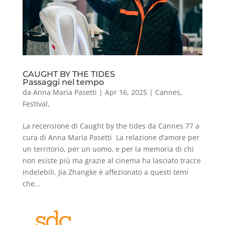
CAUGHT BY THE TIDES
Passaggi nel tempo
da
Anna Maria Pasetti
|
Apr 16, 2025
|
Cannes
,
Festival
,
La recensione di Caught by the tides da Cannes 77 a
cura di Anna Maria Pasetti La relazione d’amore per
un territorio, per un uomo, e per la memoria di chi
non esiste più ma grazie al cinema ha lasciato tracce
indelebili. Jia Zhangke è affezionato a questi temi
che...