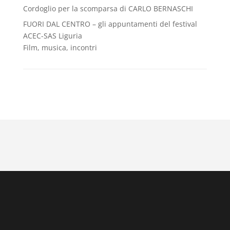
Cordoglio per la scomparsa di CARLO BERNASCHI
FUORI DAL CENTRO – gli appuntamenti del festival
ACEC-SAS Liguria
Film, musica, incontri