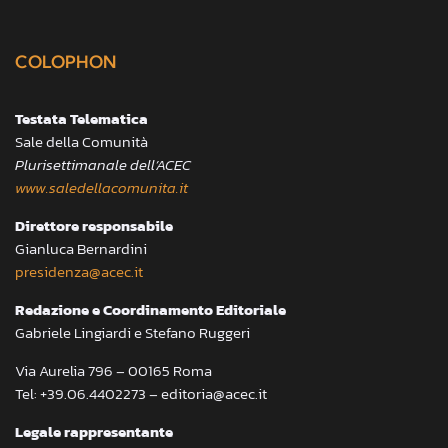
COLOPHON
Testata Telematica
Sale della Comunità
Plurisettimanale dell’ACEC
www.saledellacomunita.it
Direttore responsabile
Gianluca Bernardini
presidenza@acec.it
Redazione e Coordinamento Editoriale
Gabriele Lingiardi e Stefano Ruggeri
Via Aurelia 796 – 00165 Roma
Tel: +39.06.4402273 – editoria@acec.it
Legale rappresentante