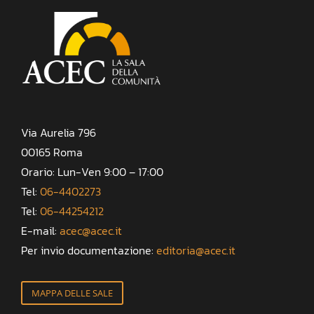
Via Aurelia 796
00165 Roma
Orario: Lun-Ven 9:00 – 17:00
Tel:
06-4402273
Tel:
06-44254212
E-mail:
acec@acec.it
Per invio documentazione:
editoria@acec.it
MAPPA DELLE SALE