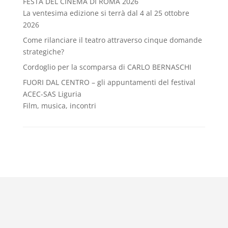
FESTA DEL CINEMA DI ROMA 2026
La ventesima edizione si terrà dal 4 al 25 ottobre
2026
Come rilanciare il teatro attraverso cinque domande
strategiche?
Cordoglio per la scomparsa di CARLO BERNASCHI
FUORI DAL CENTRO – gli appuntamenti del festival
ACEC-SAS Liguria
Film, musica, incontri