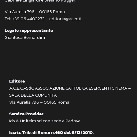
Via Aurelia 796 – 00165 Roma
Tel: +39.06.4402273 – editoria@acec.it
Legale rappresentante
Gianluca Bernardini
Editore
A.C.E.C.-SdC ASSOCIAZIONE CATTOLICA ESERCENTI CINEMA –
SALA DELLA COMUNITA’
Via Aurelia 796 – 00165 Roma
Service Provider
Ids & Unitelm srl con sede a Padova
Iscriz. Trib. di Roma n.460 del 6/12/2010.