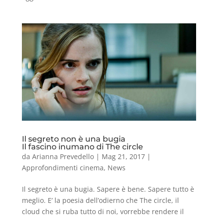
Il segreto non è una bugia
Il fascino inumano di The circle
da
Arianna Prevedello
|
Mag 21, 2017
|
Approfondimenti cinema
,
News
Il segreto è una bugia. Sapere è bene. Sapere tutto è
meglio. E’ la poesia dell’odierno che The circle, il
cloud che si ruba tutto di noi, vorrebbe rendere il