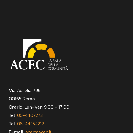
Via Aurelia 796
00165 Roma
Orario: Lun-Ven 9:00 – 17:00
Tel:
06-4402273
Tel:
06-44254212
E-mail:
acec@acec.it