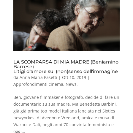
LA SCOMPARSA DI MIA MADRE (Beniamino
Barrese)
Litigi d'amore sul (non)senso dell'immagine
da
Anna Maria Pasetti
|
Ott 10, 2019
|
Approfondimenti cinema
,
News
,
Ben, giovane filmmaker e fotografo, decide di fare un
documentario su sua madre. Ma Benedetta Barbini,
già già prima top model italiana lanciata nei Sixties
newyorkesi di Avedon e Vreeland, amica e musa di
Warhol e Dalì, negli anni 70 convinta femminista e
oggi...